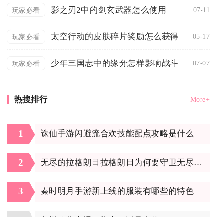
影之刃2中的剑玄武器怎么使用
07-11
玩家必看
太空行动的皮肤碎片奖励怎么获得
05-17
玩家必看
少年三国志中的缘分怎样影响战斗
07-07
玩家必看
热搜排行
More+
1
诛仙手游闪避流合欢技能配点攻略是什么
2
无尽的拉格朗日拉格朗日为何要守卫无尽星门
3
秦时明月手游新上线的服装有哪些的特色