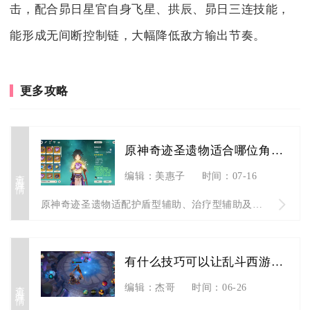
击，配合昴日星官自身飞星、拱辰、昴日三连技能，
能形成无间断控制链，大幅降低敌方输出节奏。
更多攻略
原神奇迹圣遗物适合哪位角色的特点
查看详情
编辑：美惠子
时间：07-16
原神奇迹圣遗物适配护盾型辅助、治疗型辅助及部分生存能力弱的后...
有什么技巧可以让乱斗西游2一天60级
查看详情
编辑：杰哥
时间：06-26