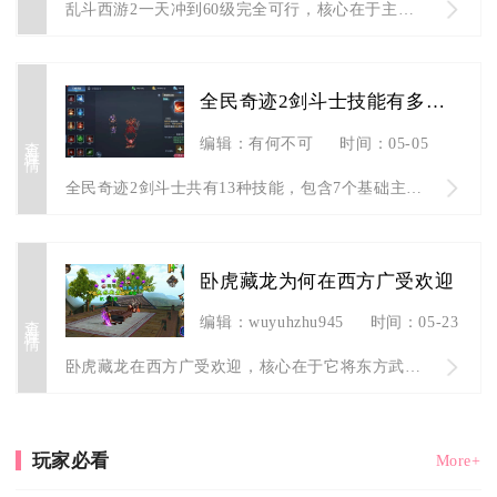
乱斗西游2一天冲到60级完全可行，核心在于主线推进、体力精控...
全民奇迹2剑斗士技能有多少种
查看详情
编辑：有何不可
时间：05-05
全民奇迹2剑斗士共有13种技能，包含7个基础主动技能、4个转...
卧虎藏龙为何在西方广受欢迎
查看详情
编辑：wuyuhzhu945
时间：05-23
卧虎藏龙在西方广受欢迎，核心在于它将东方武侠意境、高自由度江...
玩家必看
More+