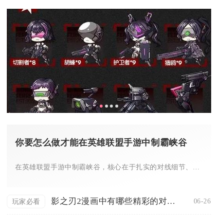
你要怎么做才能在英雄联盟手游中制霸峡谷
在英雄联盟手游中制霸峡谷，核心在于扎实的对线细节、极致的视野...
影之刃2漫画中有哪些精彩的对决场景
06-26
玩家必看