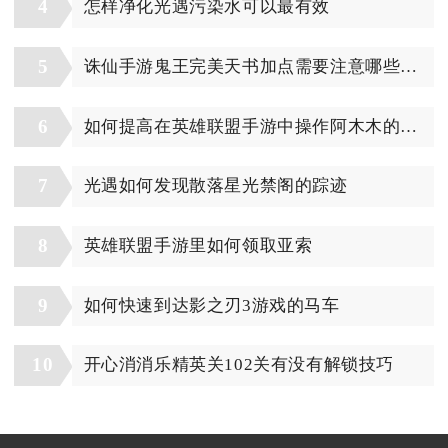
4
怎样净化光遇污染水可以最有效
5
诛仙手游鬼王完美天书加点需要注意哪些细节
6
如何提高在英雄联盟手游中操作阿木木的技巧
7
光遇如何发现散落星光禁阁的踪迹
8
英雄联盟手游里如何领取亚索
9
如何快速到达影之刃3游戏的马车
10
开心消消乐精英关102关有没有解锁技巧