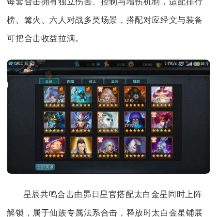
每套合击拥有独立伤害、控制与增伤机制，适配排行
榜、篝火、六人对战多类场景，搭配对应经文与装备
可把合击收益拉满。
星辰共鸣合击由昴日星官搭配太白金星同时上阵
解锁，属于仙族专属法系合击，释放时太白金星铺展