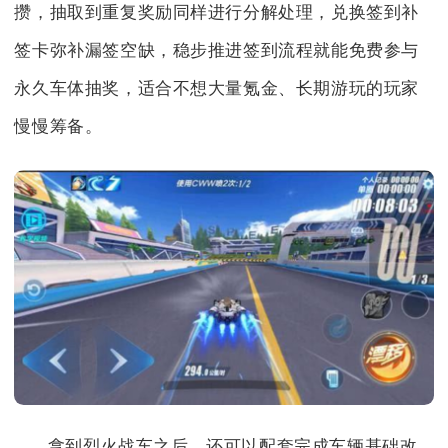
攒，抽取到重复奖励同样进行分解处理，兑换签到补
签卡弥补漏签空缺，稳步推进签到流程就能免费参与
永久车体抽奖，适合不想大量氪金、长期游玩的玩家
慢慢筹备。
拿到烈火战车之后，还可以配套完成车辆基础改