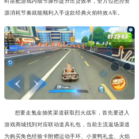
时搭配游戏内细节操作提升出货效率，全方位把控资
源消耗节奏就能顺利入手这款经典火焰特效A车。
想要走氪金抽奖渠道获取烈火战车，首先要进入
游戏商城找到对应联动道具礼包，当前主流返场渠道
为购买角色经验卡附赠运动手环、小黄鸭礼盒、火焰