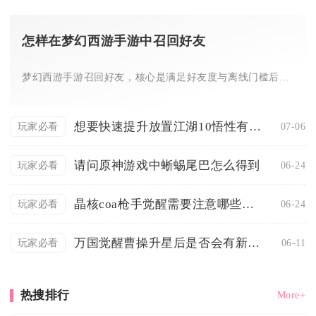
怎样在梦幻西游手游中召回好友
梦幻西游手游召回好友，核心是满足好友度与离线门槛后，通过专属...
想要快速提升放置江湖10悟性有什么建议
07-06
玩家必看
请问原神游戏中蜥蜴尾巴怎么得到
06-24
玩家必看
晶核coa枪手觉醒需要注意哪些细节
06-24
玩家必看
万国觉醒曹操升星后是否会有新的外观
06-11
玩家必看
热搜排行
More+