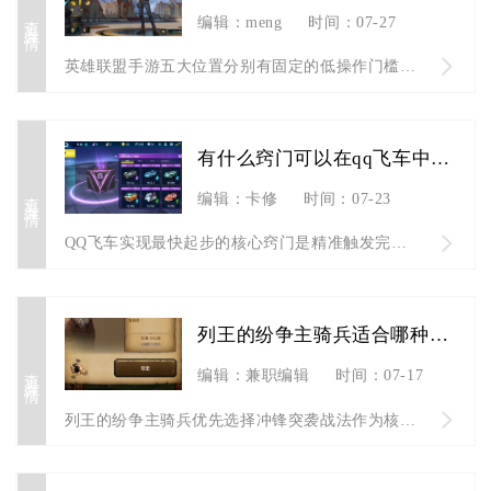
查看详情
编辑：meng
时间：07-27
英雄联盟手游五大位置分别有固定的低操作门槛英雄，上单盖伦、熔...
有什么窍门可以在qq飞车中实现最快起步
查看详情
编辑：卡修
时间：07-23
QQ飞车实现最快起步的核心窍门是精准触发完美起步小喷后，根据...
列王的纷争主骑兵适合哪种战法
查看详情
编辑：兼职编辑
时间：07-17
列王的纷争主骑兵优先选择冲锋突袭战法作为核心战法，野外混战搭...