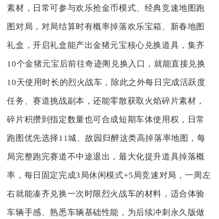
素材，日常可参与欢乐抢金币模式、经典竞速地图跑
图对局，对局结算时有概率掉落欢乐宝箱、新春地图
礼盒，开启礼盒能产出金猪元宝核心兑换道具，集齐
10个金猪元宝后前往奇迹阁兑换入口，就能直接兑换
10天使用时长的烈火战车，除此之外每日完成活跃度
任务、赛道挑战副本，还能零散获取火焰碎片素材，
碎片积攒到指定数量也可合成短期车体使用权，日常
跑图优先选择11城、故园归醉这类高掉落率地图，每
局完整跑完赛道不中途退出，最大化提升道具掉落概
率，每日固定完成3局休闲模式+5局竞速对局，一周左
右就能凑齐兑换一次时限烈火战车的材料，适合体验
车辆手感、熟悉车辆基础性能，为后续冲刺永久版做