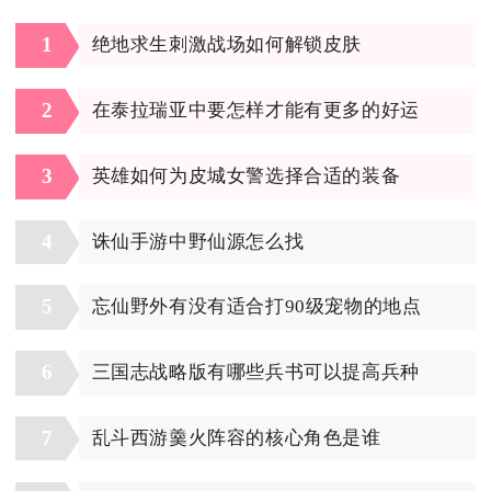
1
绝地求生刺激战场如何解锁皮肤
2
在泰拉瑞亚中要怎样才能有更多的好运
3
英雄如何为皮城女警选择合适的装备
4
诛仙手游中野仙源怎么找
5
忘仙野外有没有适合打90级宠物的地点
6
三国志战略版有哪些兵书可以提高兵种
7
乱斗西游羹火阵容的核心角色是谁