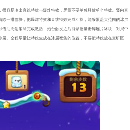
，很容易凑出直线特效与爆炸特效，尽量不要单独释放单个特效。竖向直
清除一排雪块，把爆炸特效和直线特效完成互换，能够覆盖大范围的冰层
以借助周边消除完成激活，炮台触发之后能够批量击碎连片冰块，对局中
冰层。全程尽量让特效生成在冰层密集的位置，不要把特效放在空旷区