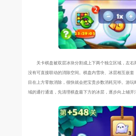
关卡棋盘被双层冰块分割成上下两个独立区域，左右
没有可直接联动的消除空间。棋盘内雪块、冰层相互嵌套
目在上方零散消除，很快就会把宝贵步数消耗完毕。游玩
域的通行通道，先清理棋盘最下方的冰层，逐步向上铺开