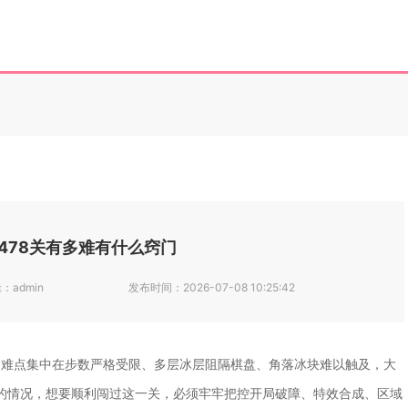
478关有多难有什么窍门
辑：
admin
发布时间：
2026-07-08 10:25:42
的难点集中在步数严格受限、多层冰层阻隔棋盘、角落冰块难以触及，大
的情况，想要顺利闯过这一关，必须牢牢把控开局破障、特效合成、区域