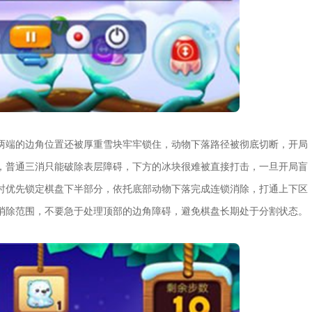
两端的边角位置还被厚重雪块牢牢锁住，动物下落路径被彻底切断，开局
，普通三消只能破除表层障碍，下方的冰块很难被直接打击，一旦开局盲
时优先锁定棋盘下半部分，依托底部动物下落完成连锁消除，打通上下区
消除范围，不要急于处理顶部的边角障碍，避免棋盘长期处于分割状态。