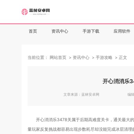
首页
资讯中心
手游下载
应用软件
当前位置：
网站首页
资讯中心
手游攻略
正文
开心消消乐3
文章来源：
蓝林安卓网
编
开心消消乐3478关属于后期高难度关卡，通关最大
量玩家反复挑战都容易出现步数耗尽却没能完成冰层清理