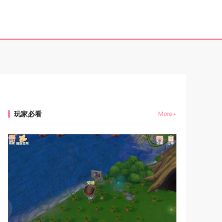
玩家必看
More+