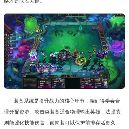
略才是取胜关键。
装备系统是提升战力的核心环节，咱们得学会合
理分配资源。攻击类装备适合物理输出英雄，法强装
则能强化技能伤害，而肉装可以保护前排存活更久。