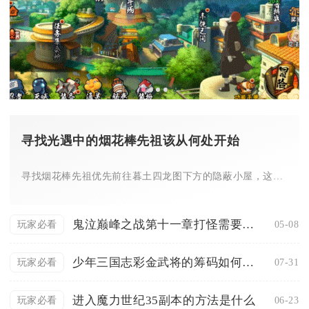
寻找光遇中的烟花棒先祖该从何处开始
寻找烟花棒先祖优先前往暮土四龙图下方的隐蔽小屋，这条路线可以...
鬼泣巅峰之战第十一章打怪需要注意什么
05-08
玩家必看
少年三国志彩金武将的筹码如何获得
07-31
玩家必看
进入魔力世纪35副本的方法是什么
06-23
玩家必看