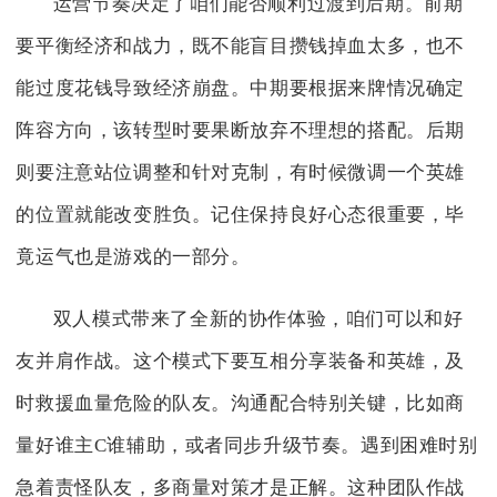
运营节奏决定了咱们能否顺利过渡到后期。前期
要平衡经济和战力，既不能盲目攒钱掉血太多，也不
能过度花钱导致经济崩盘。中期要根据来牌情况确定
阵容方向，该转型时要果断放弃不理想的搭配。后期
则要注意站位调整和针对克制，有时候微调一个英雄
的位置就能改变胜负。记住保持良好心态很重要，毕
竟运气也是游戏的一部分。
双人模式带来了全新的协作体验，咱们可以和好
友并肩作战。这个模式下要互相分享装备和英雄，及
时救援血量危险的队友。沟通配合特别关键，比如商
量好谁主C谁辅助，或者同步升级节奏。遇到困难时别
急着责怪队友，多商量对策才是正解。这种团队作战