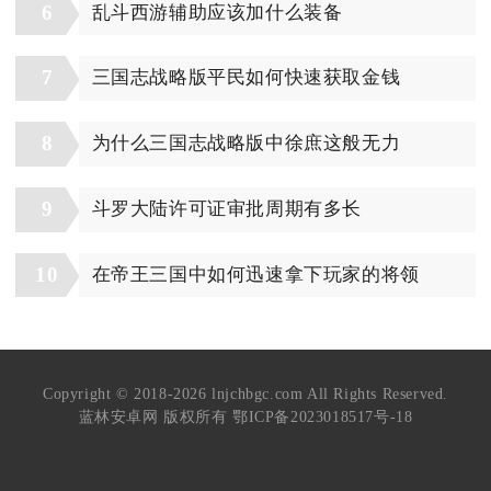
6
乱斗西游辅助应该加什么装备
7
三国志战略版平民如何快速获取金钱
8
为什么三国志战略版中徐庶这般无力
9
斗罗大陆许可证审批周期有多长
10
在帝王三国中如何迅速拿下玩家的将领
Copyright © 2018-2026 lnjchbgc.com All Rights Reserved.
蓝林安卓网 版权所有
鄂ICP备2023018517号-18