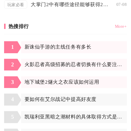
大掌门2中有哪些途径能够获得20份甲装备
07-08
玩家必看
热搜排行
More+
1
新诛仙手游的主线任务有多长
2
火影忍者高级招募的忍者切换有什么要注意的
3
地下城堡2燧火之衣应该如何运用
4
要如何在艾尔战记中提高好友度
5
凯瑞利亚黑暗之潮材料的具体取得方式是什么