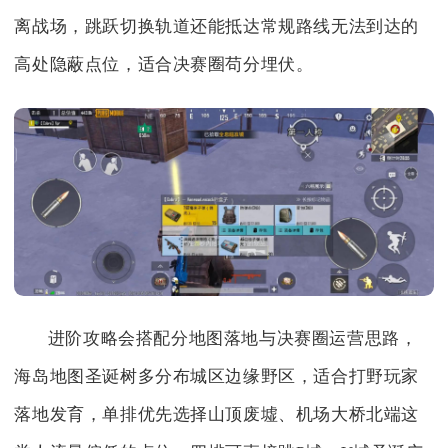
离战场，跳跃切换轨道还能抵达常规路线无法到达的
高处隐蔽点位，适合决赛圈苟分埋伏。
进阶攻略会搭配分地图落地与决赛圈运营思路，
海岛地图圣诞树多分布城区边缘野区，适合打野玩家
落地发育，单排优先选择山顶废墟、机场大桥北端这