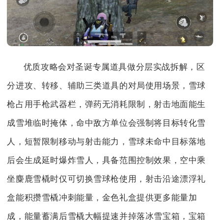
优质攻略会对圣诞专属道具做分层实战拆解，区
分进攻、转移、辅助三类道具的对局使用场景，雪球
枪占用手枪武器栏，弹药无消耗限制，射击地面能生
成雪堆临时掩体，命中敌方单位会强制将目标转化雪
人，短暂限制移动与射击能力，雪球未命中目标落地
后会生成延时爆炸雪人，具备范围控制效果，空中乘
坐麋鹿雪橇时仅可切换雪球枪使用，射击沿途漂浮礼
盒能积攒雪橇冲刺能量，金色礼盒提供更多能量加
成，能量蓄满后雪橇大幅提速并掉落冰雪宝箱，宝箱