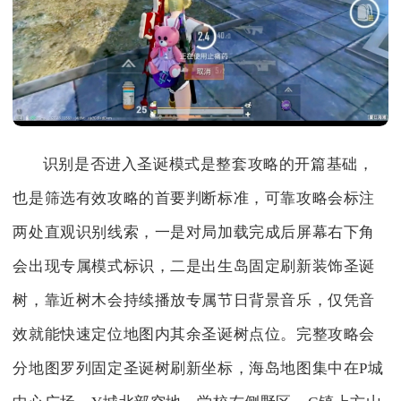
识别是否进入圣诞模式是整套攻略的开篇基础，
也是筛选有效攻略的首要判断标准，可靠攻略会标注
两处直观识别线索，一是对局加载完成后屏幕右下角
会出现专属模式标识，二是出生岛固定刷新装饰圣诞
树，靠近树木会持续播放专属节日背景音乐，仅凭音
效就能快速定位地图内其余圣诞树点位。完整攻略会
分地图罗列固定圣诞树刷新坐标，海岛地图集中在P城