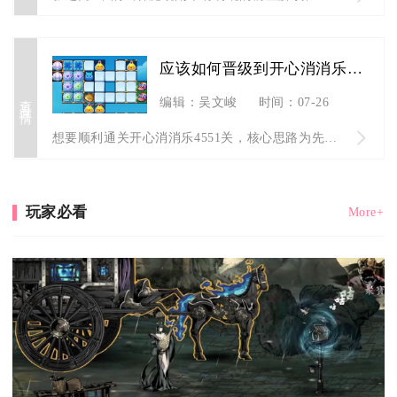
应该如何晋级到开心消消乐4551关
查看详情
编辑：吴文峻
时间：07-26
想要顺利通关开心消消乐4551关，核心思路为先打通底层棋盘通...
玩家必看
More+