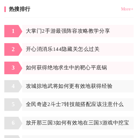
热搜排行
More+
1
大掌门2手游最强阵容攻略教学分享
2
开心消消乐144隐藏关怎么过关
3
如何获得绝地求生中的靶心平底锅
4
攻城掠地武将如何更有效地获得经验
5
全民奇迹2斗士7转技能搭配应该注意什么
6
放开那三国3如何有效地在三国3游戏中挖宝