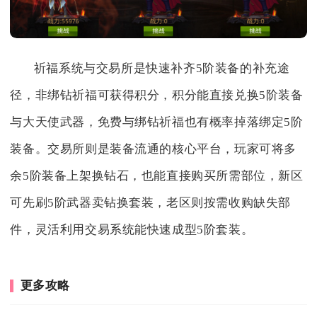
祈福系统与交易所是快速补齐5阶装备的补充途
径，非绑钻祈福可获得积分，积分能直接兑换5阶装备
与大天使武器，免费与绑钻祈福也有概率掉落绑定5阶
装备。交易所则是装备流通的核心平台，玩家可将多
余5阶装备上架换钻石，也能直接购买所需部位，新区
可先刷5阶武器卖钻换套装，老区则按需收购缺失部
件，灵活利用交易系统能快速成型5阶套装。
更多攻略