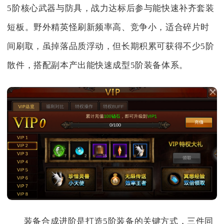
5阶核心武器与防具，战力达标后参与能快速补齐套装
短板。野外精英怪刷新频率高、竞争小，适合碎片时
间刷取，虽掉落品质浮动，但长期积累可获得不少5阶
散件，搭配副本产出能快速成型5阶装备体系。
装备合成进阶是打造5阶装备的关键方式，三件同