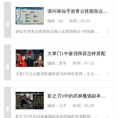
请问诛仙手游青云技能加点怎样
查看详情
编辑：kk
时间：05-31
诛仙手游青云技能加点核心走通用输出+控制兼顾路线，一重玉清点...
大掌门1中最强阵容怎样搭配
查看详情
编辑：青年
时间：07-23
大掌门1公认最强终极阵容为剑神合璧阵，主力弟子包含独孤求败、...
影之刃3中的武林魔镜副本是否有特殊要求
查看详情
编辑：小天
时间：06-28
影之刃3中的武林魔镜副本有明确的前置解锁、入场道具、战力与机...