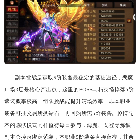
副本挑战是获取5阶装备最稳定的基础途径，恶魔
广场3层是核心产出点，这里的BOSS与精英怪掉落5阶
紫装概率极高，组队挑战能提升清场效率，非本职业
装备可挂交易所换钻石，再回购所需5阶装备。剧情副
本的炼狱模式同样值得每日参与，海魔、戈登等炼狱
副本会掉落绑定紫装，本职业5阶装备直接留存，其余