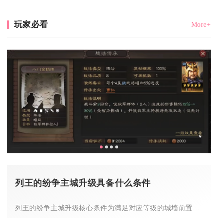
玩家必看
More+
列王的纷争主城升级具备什么条件
列王的纷争主城升级核心条件为满足对应等级的城墙前置、指定建筑...