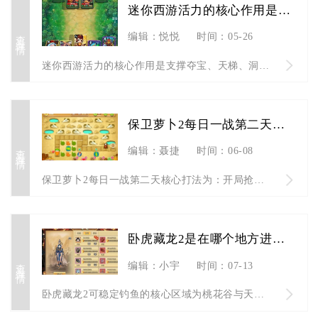
迷你西游活力的核心作用是什么
查看详情
编辑：悦悦
时间：05-26
迷你西游活力的核心作用是支撑夺宝、天梯、洞府灵穴争夺等关键P...
保卫萝卜2每日一战第二天的打法有哪些
查看详情
编辑：聂捷
时间：06-08
保卫萝卜2每日一战第二天核心打法为：开局抢位清障、中期减速配...
卧虎藏龙2是在哪个地方进行钓鱼的
查看详情
编辑：小宇
时间：07-13
卧虎藏龙2可稳定钓鱼的核心区域为桃花谷与天南岭两处，两处点位...