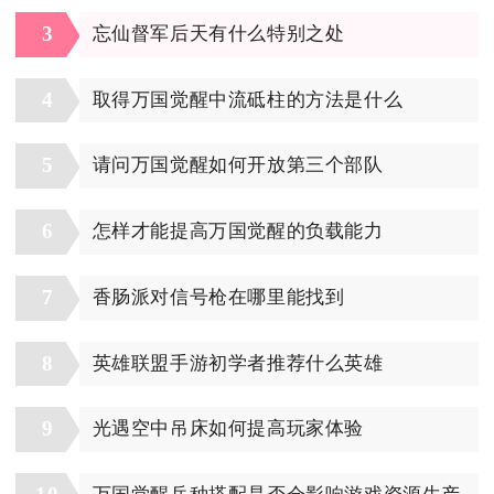
3
忘仙督军后天有什么特别之处
4
取得万国觉醒中流砥柱的方法是什么
5
请问万国觉醒如何开放第三个部队
6
怎样才能提高万国觉醒的负载能力
7
香肠派对信号枪在哪里能找到
8
英雄联盟手游初学者推荐什么英雄
9
光遇空中吊床如何提高玩家体验