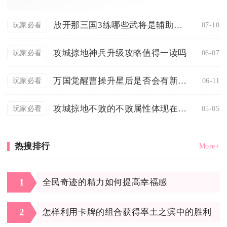
放开那三国3练哪些武将是辅助型角色
07-10
玩家必看
攻城掠地神兵升级攻略值得一读吗
06-07
玩家必看
万国觉醒曹操升星后是否会有新的外观
06-11
玩家必看
攻城掠地不败的不败属性体现在哪些方面
05-05
玩家必看
热搜排行
More+
1
全民奇迹的精力如何提高幸福感
2
怎样利用卡牌的组合获得率土之滨中的胜利