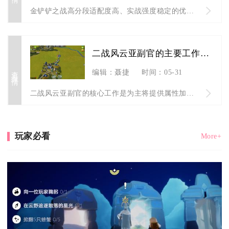
金铲铲之战高分段适配度高、实战强度稳定的优秀阵容主要包含观星...
二战风云亚副官的主要工作是什么
查看详情
编辑：聂捷
时间：05-31
二战风云亚副官的核心工作是为主将提供属性加成、强化部队战力、...
玩家必看
More+