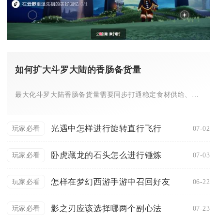
如何扩大斗罗大陆的香肠备货量
最大化斗罗大陆香肠备货量需要同步打通稳定食材供给、工坊产能增...
光遇中怎样进行旋转直行飞行
07-02
玩家必看
卧虎藏龙的石头怎么进行锤炼
07-03
玩家必看
怎样在梦幻西游手游中召回好友
06-22
玩家必看
影之刃应该选择哪两个副心法
07-23
玩家必看