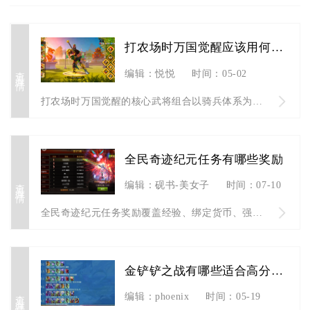
打农场时万国觉醒应该用何种武将
查看详情
编辑：悦悦
时间：05-02
打农场时万国觉醒的核心武将组合以骑兵体系为最优选择，主流搭配...
全民奇迹纪元任务有哪些奖励
查看详情
编辑：砚书-美女子
时间：07-10
全民奇迹纪元任务奖励覆盖经验、绑定货币、强化宝石、纪元专属纪...
金铲铲之战有哪些适合高分段玩家的优秀阵容
查看详情
编辑：phoenix
时间：05-19