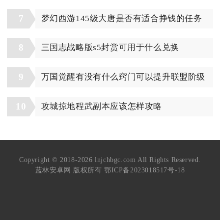
7
梦幻西游145级大唐是否有适合挣钱的任务
8
三国志战略版s5封赏可用于什么兑换
9
万国觉醒有没有什么窍门可以提升联盟阶级
10
攻城掠地程武副本应该怎样攻略
Copyright © 2018-2026 lnjchbgc.com All Rights Reserved.
蓝林安卓网 版权所有
鄂ICP备2023018517号-18