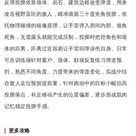
反弹投掷依靠墙体、岩石、建筑边框改变弹道，用来
攻击视野盲区的敌人，瞄准墙面三十度夹角投掷，依
托物理碰撞的镜像原理，让手雷弹入房间内部、墙角
死角，无需露头就能完成压制，投掷时把控角色和墙
体的距离，距离过近容易让手雷回弹误伤自身。日常
可在训练场针对窗户、墙体、斜坡反复练习弹道预
判，熟悉不同角度、力度带来的弹道变化，实战中结
合敌人走位预留提前量，针对跑动中的目标小幅抬高
投掷落点，补足移动产生的位置偏差，逐步形成肌肉
记忆稳定投掷手感。
更多攻略