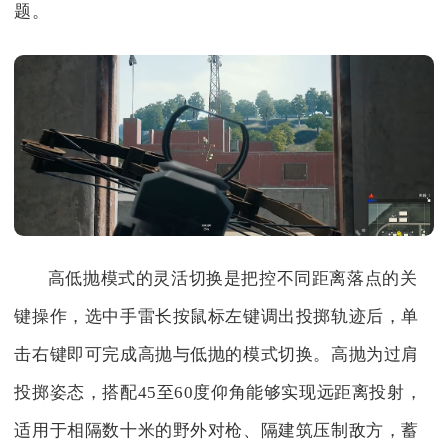
题。
高低抛模式的灵活切换是把控不同距离落点的关
键操作，选中手雷长按鼠标左键调出投掷轨迹后，单
击右键即可完成高抛与低抛的模式切换。高抛为过肩
投掷姿态，搭配45至60度仰角能够实现远距离投射，
适用于相隔数十米的野外对枪、隔建筑压制敌方，蓄