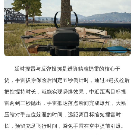
延时捏雷与反弹投掷是进阶精准扔雷的核心干
货，手雷拔除保险后固定五秒倒计时，通过R键拔栓后
把控握持时长，就能实现瞬爆效果，中近距离目标捏
雷两到三秒抛出，手雷抵达落点瞬间完成爆炸，大幅
压缩对手走位躲避的时间，远距离目标缩短捏雷时
长，预留充足飞行时间，避免手雷在空中提前引爆。