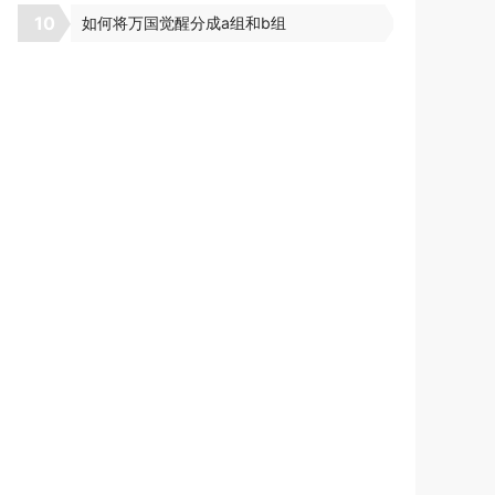
10
如何将万国觉醒分成a组和b组