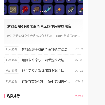
梦幻西游69级化生角色应该使用哪些法宝
梦幻西游69级化生寺法宝核心搭配为：被动必带碧玉葫芦、金甲仙...
梦幻西游手游的角色转换方法是什么
玩家必看
07-21
如何装饰摩尔庄园手游的农场
玩家必看
07-05
影之刃应该选择哪两个副心法
玩家必看
07-23
有没有英雄联盟手游中克制盖伦的绝招
玩家必看
07-16
热搜排行
More+