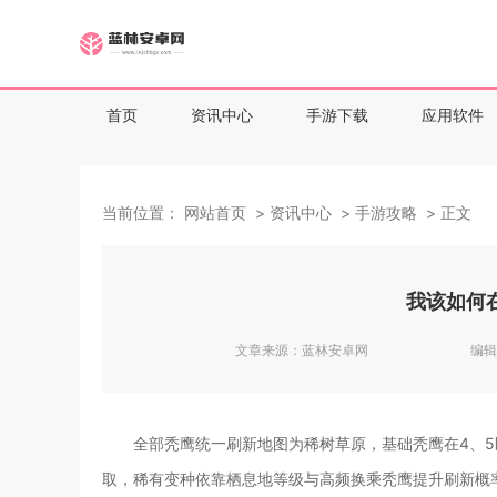
首页
资讯中心
手游下载
应用软件
当前位置：
网站首页
资讯中心
手游攻略
正文
我该如何
文章来源：
蓝林安卓网
编辑
全部秃鹰统一刷新地图为稀树草原，基础秃鹰在4、5
取，稀有变种依靠栖息地等级与高频换乘秃鹰提升刷新概