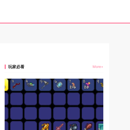
玩家必看
More+