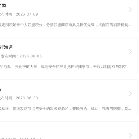
奖励
布时间：2026-07-09
定囤积足量个人联盟积分，分清联盟商店道具兑换优先级，搭配商店刷新机制...
行海运
发布时间：2026-06-05
组舰队、强化护航力量、规划安全航线并把控登陆细节，全程以制海权与制空...
方
布时间：2026-06-30
枢纽、前线攻防节点与安全的次级资源区，兼顾补给、机动、视野与防御，是...