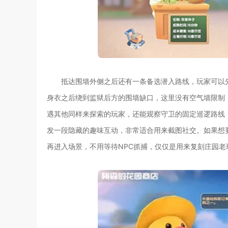
抵达围墙外侧之后还有一条备选潜入路线，玩家可以
身衣之后绕到监狱后方的围墙缺口，这里没有空气墙限制
遇其他同样来探索的玩家，还能观察守卫的固定巡逻路线
发一段隐藏的趣味互动，非常适合用来截图社交。如果想
再进入场景，不用等待NPC抓捕，仅仅是用来复刻庄园老