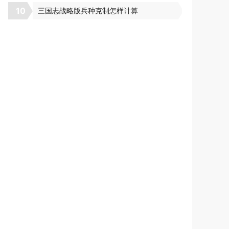
10
三国志战略版兵种克制怎样计算