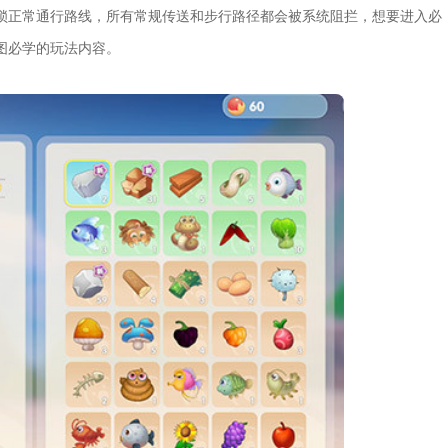
锁正常通行路线，所有常规传送和步行路径都会被系统阻拦，想要进入必
图必学的玩法内容。