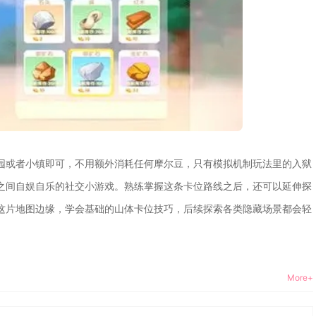
园或者小镇即可，不用额外消耗任何摩尔豆，只有模拟机制玩法里的入狱
之间自娱自乐的社交小游戏。熟练掌握这条卡位路线之后，还可以延伸探
这片地图边缘，学会基础的山体卡位技巧，后续探索各类隐藏场景都会轻
More+