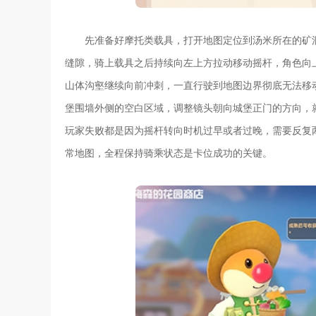
先准备好摩托类载具，打开地图定位到汤米所在的矿
缝隙，骑上载具之后持续向左上方拉动移动摇杆，角色向
山体沟壑继续向前冲刺，一直行驶到地图边界彻底无法移
堡围墙外侧的空白区域，调整镜头朝向城堡正门的方向，
玩家失败都是因为摇杆转向时机过早或者过晚，需要反复
常地图，全程保持骑乘状态是卡位成功的关键。