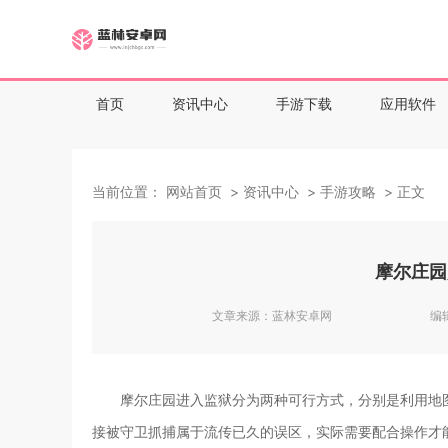
首页
资讯中心
手游下载
应用软件
当前位置：
网站首页
资讯中心
手游攻略
正文
摩尔庄园
文章来源：
蓝林安卓网
编
摩尔庄园进入监狱分为两种可行方式，分别是利用地
接被守卫抓捕属于流传已久的误区，实际需要配合操作才