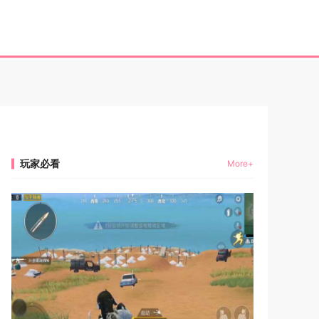
玩家必看
More+