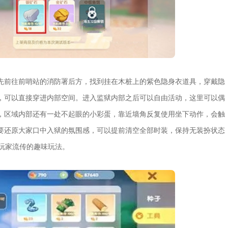
先前往前哨站的消防署后方，找到挂在木桩上的紫色隐身衣道具，穿戴隐
，可以直接穿进内部空间。进入监狱内部之后可以自由活动，这里可以偶
，区域内部还有一处不起眼的小彩蛋，靠近墙角反复使用坐下动作，会触
要还原大家口中入狱的氛围感，可以提前清空全部时装，保持无装扮状态
玩家流传的趣味玩法。