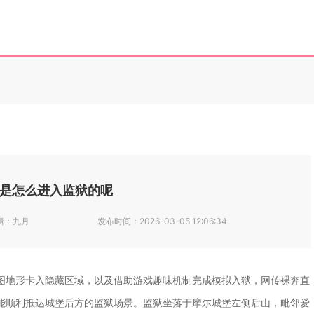
是怎么进入监狱的呢
辑：
九月
发布时间：
2026-03-05 12:06:34
图地形卡入隐藏区域，以及借助游戏趣味机制完成模拟入狱，网传裸奔直
能顺利抵达城堡后方的监狱场景。监狱坐落于摩尔城堡左侧后山，毗邻爱