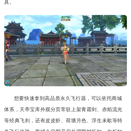
具。
想要快速拿到高品质永久飞行器，可以依托商城
体系，天帝宝库外观分页常驻上架青霜剑、赤焰流光
等经典飞剑，还有皮皮虾、荷塘月色、浮生未歇等特