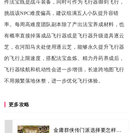
件法宝既是战斗装备，同时可作为飞行器御剑飞行，
挑战该NPC难度偏高，建议组满五人小队提升容错
率。每周高难度团队副本除了产出法宝养成材料，也
有概率直接掉落成品飞行器或是飞行器升级道具逐云
芝，在河阳马夫处使用逐云芝，能够永久提升飞行器
的飞行上限速度，搭配法宝血炼、精力丹药养成后，
飞行器续航和机动性会进一步增强，长途跨地图飞行
不用频繁落地休整，进一步优化飞行体验。
更多攻略
金庸群侠传门派选择要怎样平衡