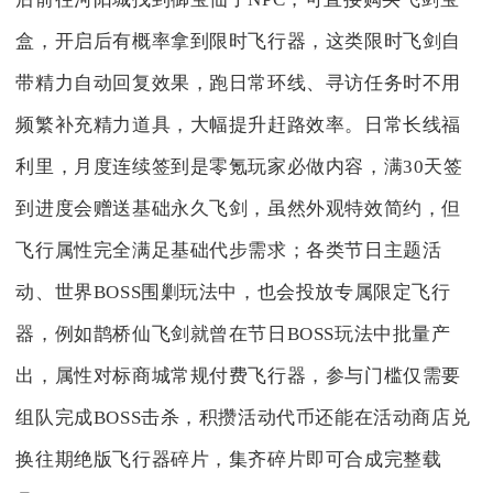
盒，开启后有概率拿到限时飞行器，这类限时飞剑自
带精力自动回复效果，跑日常环线、寻访任务时不用
频繁补充精力道具，大幅提升赶路效率。日常长线福
利里，月度连续签到是零氪玩家必做内容，满30天签
到进度会赠送基础永久飞剑，虽然外观特效简约，但
飞行属性完全满足基础代步需求；各类节日主题活
动、世界BOSS围剿玩法中，也会投放专属限定飞行
器，例如鹊桥仙飞剑就曾在节日BOSS玩法中批量产
出，属性对标商城常规付费飞行器，参与门槛仅需要
组队完成BOSS击杀，积攒活动代币还能在活动商店兑
换往期绝版飞行器碎片，集齐碎片即可合成完整载