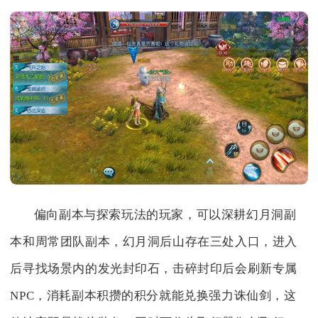
偏向副本与探索玩法的玩家，可以深耕幻月洞副
本和周常团队副本，幻月洞后山存在三处入口，进入
后寻找场景内的发光封印石，击碎封印后会刷新专属
NPC，消耗副本积攒的积分就能兑换强力诛仙剑，这