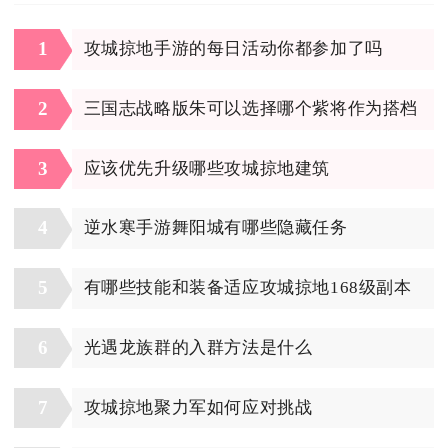
1
攻城掠地手游的每日活动你都参加了吗
2
三国志战略版朱可以选择哪个紫将作为搭档
3
应该优先升级哪些攻城掠地建筑
4
逆水寒手游舞阳城有哪些隐藏任务
5
有哪些技能和装备适应攻城掠地168级副本
6
光遇龙族群的入群方法是什么
7
攻城掠地聚力军如何应对挑战