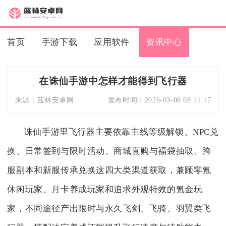
首页
手游下载
应用软件
资讯中心
在诛仙手游中怎样才能得到飞行器
来源：
蓝林安卓网
发布时间：
2026-03-06 08:11:17
诛仙手游里飞行器主要依靠主线等级解锁、NPC兑
换、日常签到与限时活动、商城直购与福袋抽取、跨
服副本和新服传承兑换这四大类渠道获取，兼顾零氪
休闲玩家、月卡养成玩家和追求外观特效的氪金玩
家，不同途径产出限时与永久飞剑、飞骑、羽翼类飞