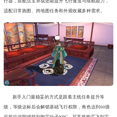
行器，搭配法宝养成还能提升飞行速度与续航能力，
适配日常跑图、跨地图任务和外观收藏多种需求。
新手入门最稳妥的方式是跟着主线任务提升等
级，等级达标后会解锁基础飞行权限，角色达到60级
后前往河阳城找到御宝仙子NPC，可直接购买飞剑宝