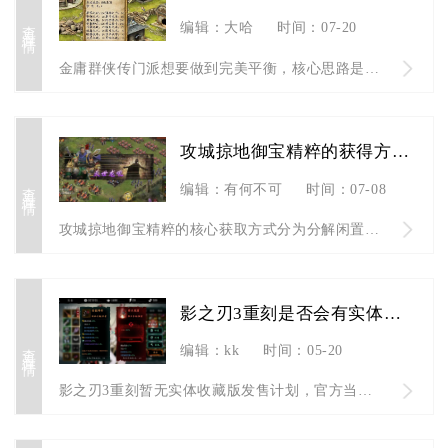
查看详情
编辑：大哈
时间：07-20
金庸群侠传门派想要做到完美平衡，核心思路是以门派先天成长属性...
攻城掠地御宝精粹的获得方法有哪些
查看详情
编辑：有何不可
时间：07-08
攻城掠地御宝精粹的核心获取方式分为分解闲置御宝、参与限时特色...
影之刃3重刻是否会有实体收藏版发售
查看详情
编辑：kk
时间：05-20
影之刃3重刻暂无实体收藏版发售计划，官方当前仅推出常规数字版...