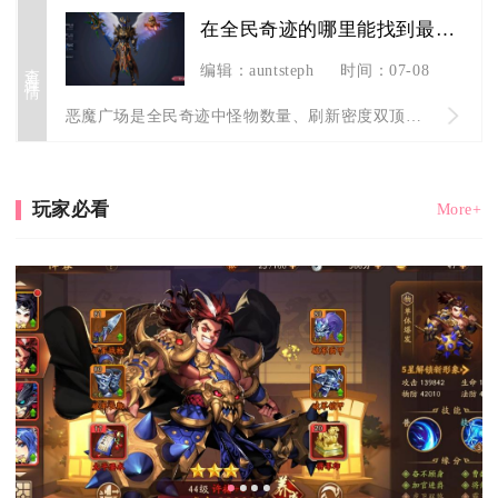
在全民奇迹的哪里能找到最多的怪物
查看详情
编辑：auntsteph
时间：07-08
恶魔广场是全民奇迹中怪物数量、刷新密度双顶尖的场景，全游戏没...
玩家必看
More+