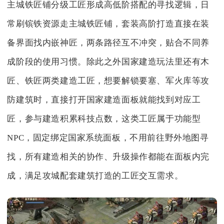
主城铁匠铺分级工匠形成高低阶搭配的寻找逻辑，日
常刷镔铁资源走主城铁匠铺，套装高阶打造直接在装
备界面找内嵌神匠，两条路径互不冲突，贴合不同养
成阶段的使用习惯。除此之外国家建造玩法里还有木
匠、铁匠两类建造工匠，想要解锁要塞、军火库等攻
防建筑时，直接打开国家建造面板就能找到对应工
匠，参与建造积累科技点数，这类工匠属于功能型
NPC，固定绑定国家系统面板，不用前往野外地图寻
找，所有建造相关的协作、升级操作都能在面板内完
成，满足攻城配套建筑打造的工匠交互需求。