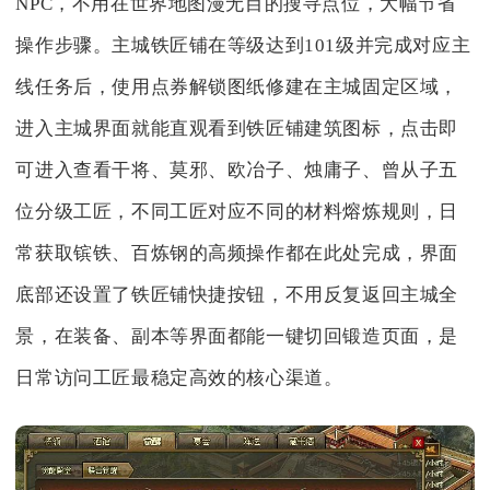
NPC，不用在世界地图漫无目的搜寻点位，大幅节省
操作步骤。主城铁匠铺在等级达到101级并完成对应主
线任务后，使用点券解锁图纸修建在主城固定区域，
进入主城界面就能直观看到铁匠铺建筑图标，点击即
可进入查看干将、莫邪、欧冶子、烛庸子、曾从子五
位分级工匠，不同工匠对应不同的材料熔炼规则，日
常获取镔铁、百炼钢的高频操作都在此处完成，界面
底部还设置了铁匠铺快捷按钮，不用反复返回主城全
景，在装备、副本等界面都能一键切回锻造页面，是
日常访问工匠最稳定高效的核心渠道。