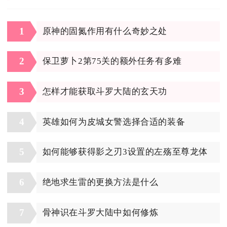
1
原神的固氮作用有什么奇妙之处
2
保卫萝卜2第75关的额外任务有多难
3
怎样才能获取斗罗大陆的玄天功
4
英雄如何为皮城女警选择合适的装备
5
如何能够获得影之刃3设置的左殇至尊龙体
6
绝地求生雷的更换方法是什么
7
骨神识在斗罗大陆中如何修炼