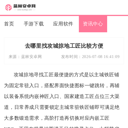
首页
手游下载
应用软件
资讯中心
去哪里找攻城掠地工匠比较方便
来源：
蓝林安卓网
发布时间：
2026-07-08 16:41:09
攻城掠地寻找工匠最便捷的方式是以主城铁匠铺
为固定常驻入口，搭配界面快捷图标一键跳转，再辅
以装备系统内嵌神匠入口、国家建造工匠点位三大渠
道，日常养成只需要锁定主城常驻铁匠铺即可满足绝
大多数锻造需求，高阶打造再切换对应内嵌工匠