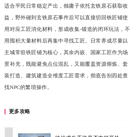
适合平民日常稳定产出，烛庸子依托玄铁原石获取收
益，野外碰到玄铁原石事件后可以直接切回铁匠铺使
用对应工匠消化材料，形成收集-锻造的闭环玩法，不
用囤积大量材料后再集中寻找工匠。日常养成尽量以
主城常驻铁匠铺为核心，其余内嵌、国家工匠作为场
景补充，既能避免点位混乱，又能覆盖资源熔炼、套
装打造、建筑建造全维度工匠需求，彻底告别四处查
找NPC的繁琐操作。
更多攻略