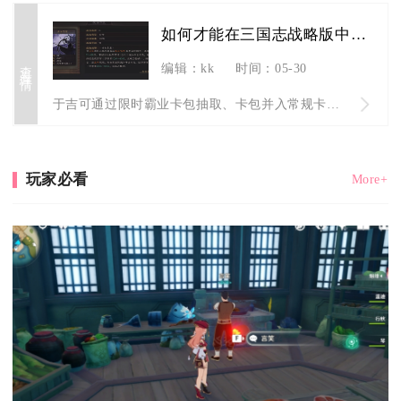
如何才能在三国志战略版中获得与使用于吉
查看详情
编辑：kk
时间：05-30
于吉可通过限时霸业卡包抽取、卡包并入常规卡池后抽取获取，获取...
玩家必看
More+