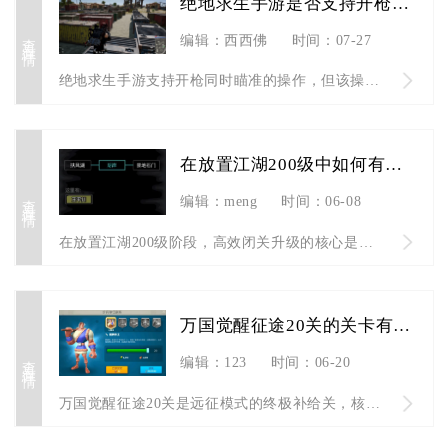
绝地求生手游是否支持开枪同时瞄准的操作
查看详情
编辑：西西佛
时间：07-27
绝地求生手游支持开枪同时瞄准的操作，但该操作能否顺畅执行，核...
在放置江湖200级中如何有效进行闭关升级
查看详情
编辑：meng
时间：06-08
在放置江湖200级阶段，高效闭关升级的核心是优先解锁闭关室与...
万国觉醒征途20关的关卡有什么特点
查看详情
编辑：123
时间：06-20
万国觉醒征途20关是远征模式的终极补给关，核心特点是高伤箭塔...