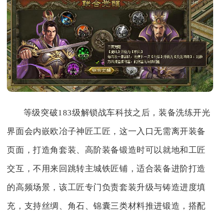
等级突破183级解锁战车科技之后，装备洗练开光
界面会内嵌欧冶子神匠工匠，这一入口无需离开装备
页面，打造角套装、高阶装备锻造时可以就地和工匠
交互，不用来回跳转主城铁匠铺，适合装备进阶打造
的高频场景，该工匠专门负责套装升级与铸造进度填
充，支持丝绸、角石、锦囊三类材料推进锻造，搭配