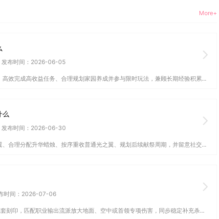
More+
么
发布时间：2026-06-05
高效完成高收益任务、合理规划家园养成并参与限时玩法，兼顾长期经验积累...
什么
发布时间：2026-06-30
、合理分配升华蜡烛、按序重收普通光之翼、规划后续献祭周期，并留意社交...
布时间：2026-07-06
套刻印，匹配职业输出流派放大地面、空中或首领专项伤害，同步稳定补充杀...