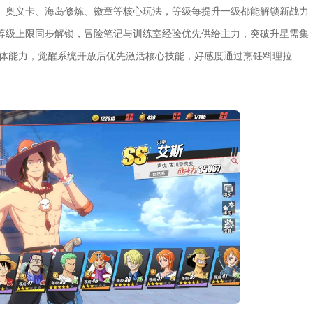
、奥义卡、海岛修炼、徽章等核心玩法，等级每提升一级都能解锁新战力
等级上限同步解锁，冒险笔记与训练室经验优先供给主力，突破升星需集
霸体能力，觉醒系统开放后优先激活核心技能，好感度通过烹饪料理拉