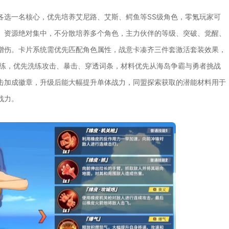
各选一名核心，优先培养艾尼路、艾斯、鳄鱼等SS级角色，零氪玩家可
。资源绝对集中，不分散培养多个角色，主力伙伴的等级、突破、觉醒、
增伤。卡片系统需优先匹配角色属性，战意卡凑齐三件套激活套装效果，
洗练，优先洗练攻击、暴击、穿透词条，材料优先从海岛争霸与勇者挑战
击加成徽章，升级后能大幅提升单体战力，同盟探索获取的潜能材料用于
战力。