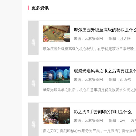
更多资讯
摩尔庄园升级至高级的秘诀是什
查看详情
来源：蓝林安卓网
编辑：月之咲
摩尔庄园升级至高级的核心秘诀，在于稳定获取日常经验、
献祭光遇风暴之眼之后需要注意
查看详情
来源：蓝林安卓网
编辑：西西佛
献祭光遇风暴之眼后，核心注意事项是优先恢复永久光之翼
影之刃3手套刻印的作用是什么
查看详情
来源：蓝林安卓网
编辑：zw
发
影之刃3手套刻印核心作用分为三类，一是激活手套专属成