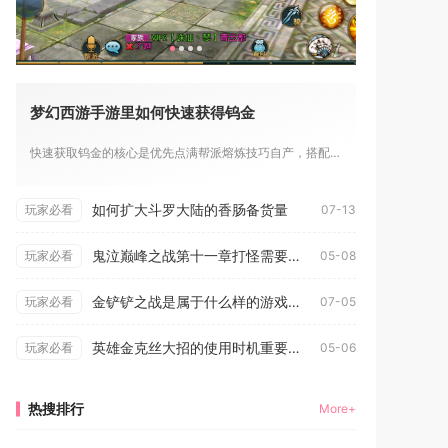
梦幻西游手游里如何快速获得钨金
快速获取钨金的核心是优先点满帮派熔炼技巧自产，搭配活跃度、副...
如何扩大斗罗大陆的香肠备货量
玩家必看
07-13
鬼泣巅峰之战第十一章打怪需要注意什么
玩家必看
05-08
金铲铲之战是属于什么样的游戏类型
玩家必看
07-05
英雄金克丝大招的使用时机重要吗
玩家必看
05-06
热搜排行
More+