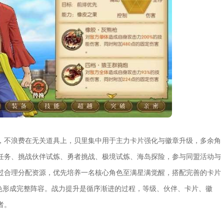
，不浪费在无关道具上，贝里集中用于主力卡片强化与徽章升级，多余角
任务、挑战伙伴试炼、勇者挑战、极境试炼、海岛探险，参与同盟活动与
过合理分配资源，优先培养一名核心角色至满星满觉醒，搭配完善的卡片
角色形成完整阵容。战力提升是循序渐进的过程，等级、伙伴、卡片、徽
者。