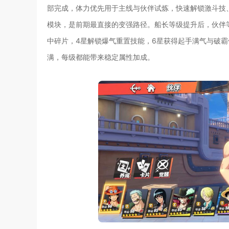
部完成，体力优先用于主线与伙伴试炼，快速解锁激斗技
模块，是前期最直接的变强路径。船长等级提升后，伙伴
中碎片，4星解锁爆气重置技能，6星获得起手满气与破
满，每级都能带来稳定属性加成。