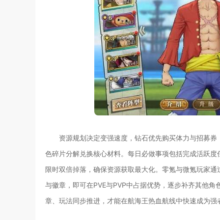
资源规划决定变强速度，钻石优先购买体力与招募券
色碎片分解兑换核心材料。每日必做事项包括完成活跃度
限时双倍掉落，确保资源获取最大化。零氪与微氪玩家通
与徽章，即可在PVE与PVP中占据优势，逐步补齐其他
章、玩法同步推进，才能在航海王热血航线中快速成为强