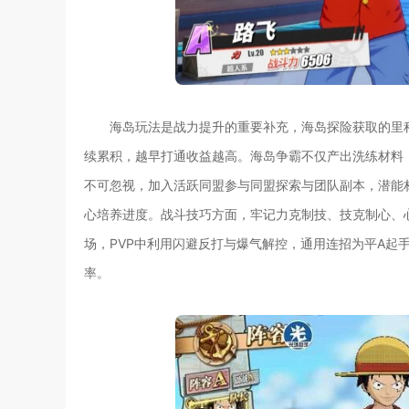
海岛玩法是战力提升的重要补充，海岛探险获取的里
续累积，越早打通收益越高。海岛争霸不仅产出洗练材料
不可忽视，加入活跃同盟参与同盟探索与团队副本，潜能
心培养进度。战斗技巧方面，牢记力克制技、技克制心、心
场，PVP中利用闪避反打与爆气解控，通用连招为平A起
率。