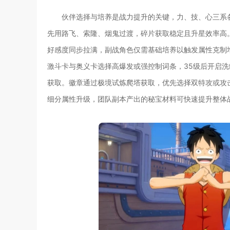
伙伴选择与培养是战力提升的关键，力、技、心三系
先用路飞、索隆、烟鬼过渡，碎片获取稳定且升星效率高
好感度同步拉满，副战角色仅需基础培养以触发属性克制
激斗卡与奥义卡选择高爆发或强控制词条，35级后开启
获取。徽章通过极境试炼爬塔获取，优先选择双特攻或攻
细分属性升级，团队副本产出的秘宝材料可快速提升整体