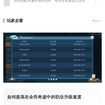
合理搭配同属性增伤挂件、维持全程破防与异常增伤、搭配毕业输出...
玩家必看
More+
如何提高在全民奇迹中的职业升级速度