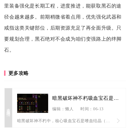
里装备强化是长期工程，进度推进，能获取黑石的途
径会越来越多。前期稍微省着点用，优先强化武器和
戒指这类关键部位，后期资源充足了再全面升级。只
要规划合理，黑石绝对不会成为咱们变强路上的绊脚
石。
更多攻略
暗黑破坏神不朽吸血宝石是哪个
查看详情
编辑：懒人
时间：06-13
暗黑破坏神不朽中，核心吸血宝石是嗜血结晶（五星传奇宝石），此...