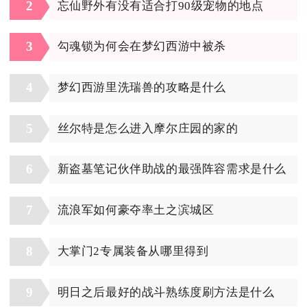
2
忘仙野外有没有适合打90级宠物的地点
3
勾魂锁为何会在梦幻西游中被杀
4
梦幻西游里洗瑞兽的攻略是什么
5
丝尔特是怎么进入摩尔庄园的家的
6
新盗墓笔记伙伴助战的最强阵容需求是什么
7
流浪军如何豪夺率土之滨城区
8
大掌门2专属装备从哪里得到
9
明日之后最好的战斗熟练度刷方法是什么