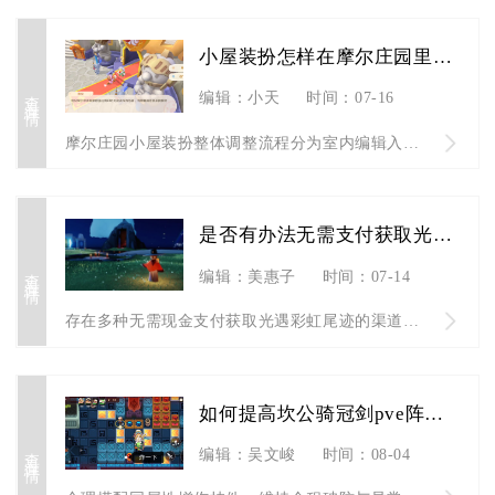
小屋装扮怎样在摩尔庄园里调整
查看详情
编辑：小天
时间：07-16
摩尔庄园小屋装扮整体调整流程分为室内编辑入口开启、基础物件位...
是否有办法无需支付获取光遇彩虹尾迹
查看详情
编辑：美惠子
时间：07-14
存在多种无需现金支付获取光遇彩虹尾迹的渠道，分为限时活动免费...
如何提高坎公骑冠剑pve阵容的输出能力
查看详情
编辑：吴文峻
时间：08-04