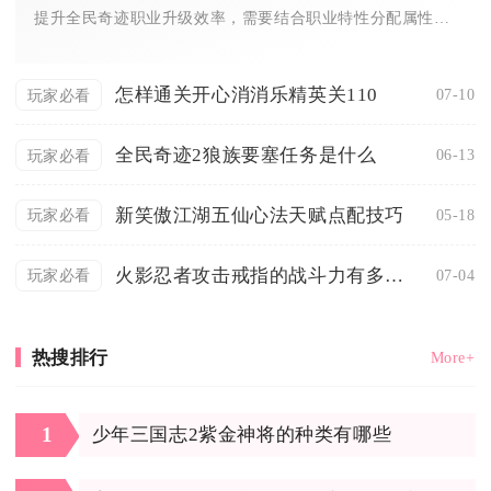
提升全民奇迹职业升级效率，需要结合职业特性分配属性点，按照固...
怎样通关开心消消乐精英关110
07-10
玩家必看
全民奇迹2狼族要塞任务是什么
06-13
玩家必看
新笑傲江湖五仙心法天赋点配技巧
05-18
玩家必看
火影忍者攻击戒指的战斗力有多大提升
07-04
玩家必看
热搜排行
More+
1
少年三国志2紫金神将的种类有哪些