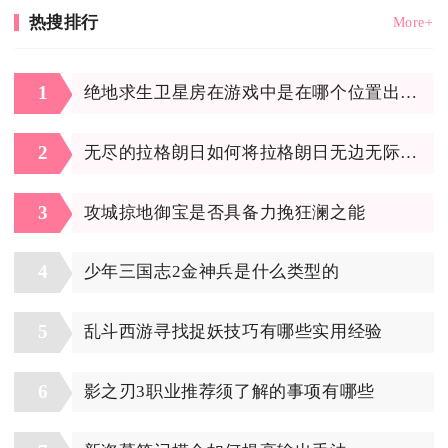
热搜排行
More+
1
绝地求生卫星房在游戏中是在哪个位置出现的
2
无尽的拉格朗日如何将拉格朗日无边无际地融入社会发展
3
攻城掠地御宝是否具备力挽狂澜之能
4
少年三国志2金神兵是什么类型的
5
乱斗西游寻找捉妖技巧有哪些实用经验
6
影之刃3职业推荐须了解的事项有哪些