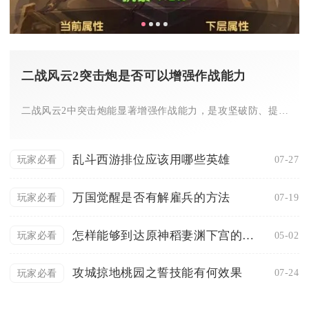
二战风云2突击炮是否可以增强作战能力
二战风云2中突击炮能显著增强作战能力，是攻坚破防、提升部队整...
乱斗西游排位应该用哪些英雄
07-27
玩家必看
万国觉醒是否有解雇兵的方法
07-19
玩家必看
怎样能够到达原神稻妻渊下宫的入口
05-02
玩家必看
攻城掠地桃园之誓技能有何效果
07-24
玩家必看