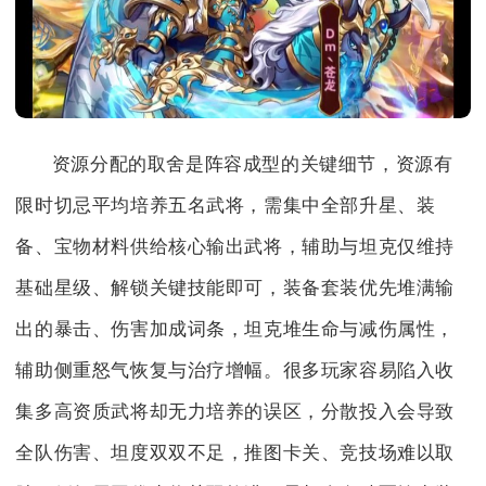
资源分配的取舍是阵容成型的关键细节，资源有
限时切忌平均培养五名武将，需集中全部升星、装
备、宝物材料供给核心输出武将，辅助与坦克仅维持
基础星级、解锁关键技能即可，装备套装优先堆满输
出的暴击、伤害加成词条，坦克堆生命与减伤属性，
辅助侧重怒气恢复与治疗增幅。很多玩家容易陷入收
集多高资质武将却无力培养的误区，分散投入会导致
全队伤害、坦度双双不足，推图卡关、竞技场难以取