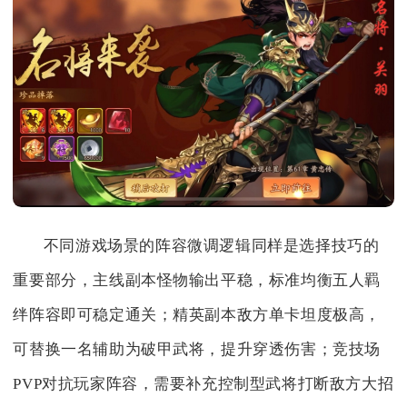
不同游戏场景的阵容微调逻辑同样是选择技巧的
重要部分，主线副本怪物输出平稳，标准均衡五人羁
绊阵容即可稳定通关；精英副本敌方单卡坦度极高，
可替换一名辅助为破甲武将，提升穿透伤害；竞技场
PVP对抗玩家阵容，需要补充控制型武将打断敌方大招