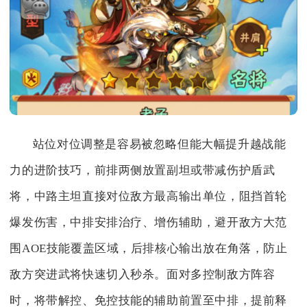
站位对位调整是容易被忽略但能大幅提升越战能
力的进阶技巧，前排两侧放置副坦或带减伤护盾武
将，中路主坦直接对位敌方最高输出单位，阻挡首轮
爆发伤害，中排安排治疗、增伤辅助，避开敌方大范
围AOE技能覆盖区域，后排核心输出放在角落，防止
敌方突进武将快速切入秒杀。面对多控制敌方阵容
时，将带解控、免控技能的辅助前置至中排，提前释