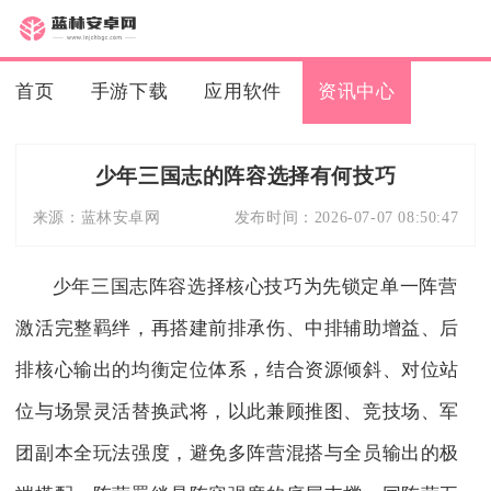
首页
手游下载
应用软件
资讯中心
少年三国志的阵容选择有何技巧
来源：
蓝林安卓网
发布时间：
2026-07-07 08:50:47
少年三国志阵容选择核心技巧为先锁定单一阵营
激活完整羁绊，再搭建前排承伤、中排辅助增益、后
排核心输出的均衡定位体系，结合资源倾斜、对位站
位与场景灵活替换武将，以此兼顾推图、竞技场、军
团副本全玩法强度，避免多阵营混搭与全员输出的极