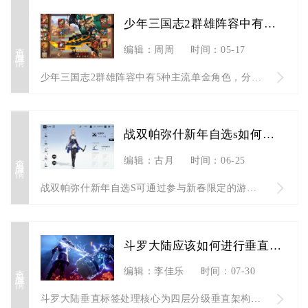
少年三国志2群雄阵容中有几种单金角色
查看详情
编辑：周周
时间：05-17
少年三国志2群雄阵容中有5种主流单金角色，分别是吕布、张角、...
战双帕弥什新年自选s如何获得
查看详情
编辑：古月
时间：06-25
战双帕弥什新年自选S可通过参与新春限定的游春泽礼活动，完成指...
斗罗大陆应该如何进行垂直标签处理
查看详情
编辑：李佳乐
时间：07-30
斗罗大陆垂直标签处理核心为四层分级垂直架构，以武魂定位为主干...