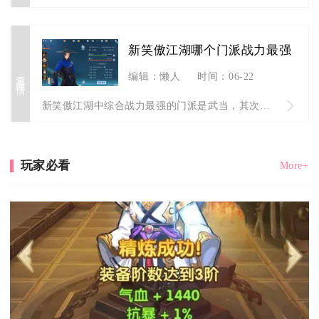
新笑傲江湖哪个门派战力最强
查看详情
编辑：懒人
时间：06-22
新笑傲江湖中综合战力最强的门派是武当，其次为华山与日月，三者...
玩家必看
More+