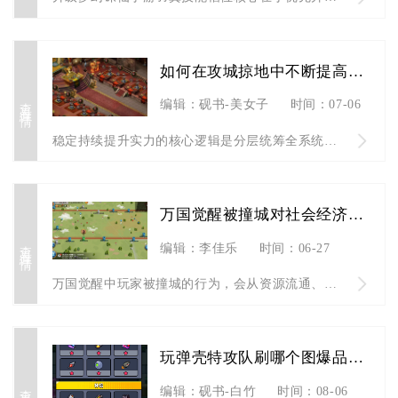
如何在攻城掠地中不断提高实力水平
查看详情
编辑：砚书-美女子
时间：07-06
稳定持续提升实力的核心逻辑是分层统筹全系统资源、按阶段分配养...
万国觉醒被撞城对社会经济有何影响
查看详情
编辑：李佳乐
时间：06-27
万国觉醒中玩家被撞城的行为，会从资源流通、联盟生态、区域经济...
玩弹壳特攻队刷哪个图爆品质武器
查看详情
编辑：砚书-白竹
时间：08-06