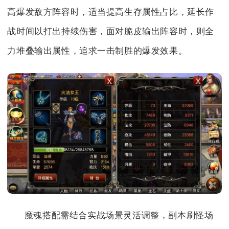
高爆发敌方阵容时，适当提高生存属性占比，延长作
战时间以打出持续伤害，面对脆皮输出阵容时，则全
力堆叠输出属性，追求一击制胜的爆发效果。
魔魂搭配需结合实战场景灵活调整，副本刷怪场