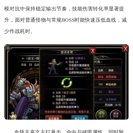
模对抗中保持稳定输出节奏，技能伤害转化率显著提
升，面对普通怪物与常规BOSS时能快速压低血线，减
少作战耗时。
血领主嘉文主打暴击、命中与破甲属性，同时附