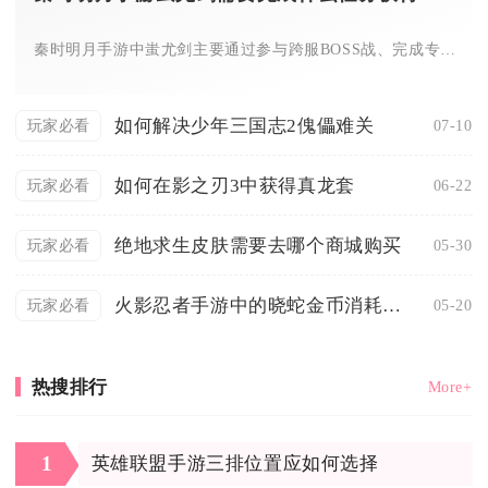
秦时明月手游中蚩尤剑主要通过参与跨服BOSS战、完成专属成长...
如何解决少年三国志2傀儡难关
07-10
玩家必看
如何在影之刃3中获得真龙套
06-22
玩家必看
绝地求生皮肤需要去哪个商城购买
05-30
玩家必看
火影忍者手游中的晓蛇金币消耗是多少
05-20
玩家必看
热搜排行
More+
1
英雄联盟手游三排位置应如何选择