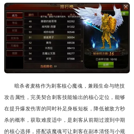
暗杀者麦格作为刺客核心魔魂，兼顾生命与绝技
攻击属性，完美契合刺客技能输出的核心定位，能够
在提升爆发伤害的同时补足身板短板，降低被敌方秒
杀的概率，获取难度适中，是刺客从前期过渡到中期
的核心选择，搭配该魔魂可让刺客在副本清怪与小规