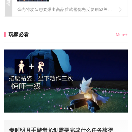
弹壳特攻队想要爆出高品质武器优先反复刷52关8分钟生存地图，...
玩家必看
More+
秦时明月手游蚩尤剑需要完成什么任务获得