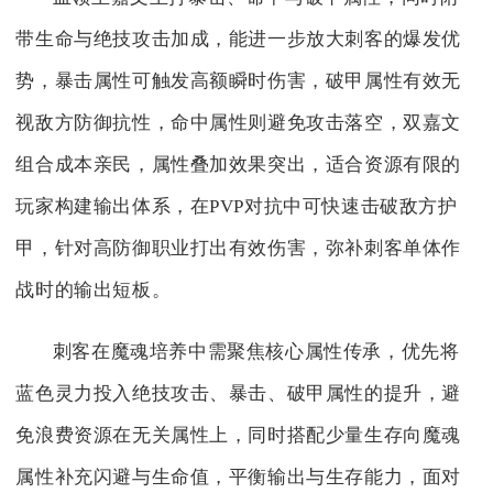
带生命与绝技攻击加成，能进一步放大刺客的爆发优
势，暴击属性可触发高额瞬时伤害，破甲属性有效无
视敌方防御抗性，命中属性则避免攻击落空，双嘉文
组合成本亲民，属性叠加效果突出，适合资源有限的
玩家构建输出体系，在PVP对抗中可快速击破敌方护
甲，针对高防御职业打出有效伤害，弥补刺客单体作
战时的输出短板。
刺客在魔魂培养中需聚焦核心属性传承，优先将
蓝色灵力投入绝技攻击、暴击、破甲属性的提升，避
免浪费资源在无关属性上，同时搭配少量生存向魔魂
属性补充闪避与生命值，平衡输出与生存能力，面对