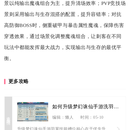
景以纯输出魔魂组合为主，提升清场效率；PVP竞技场
景则采用输出与生存混搭的配置，提升容错率；对抗
高防御BOSS时，侧重破甲与暴击属性魔魂，保障伤害
穿透效果，通过场景化调整魔魂组合，让刺客在不同
玩法中都能发挥最大战力，实现输出与生存的最优平
衡。
更多攻略
如何升级梦幻诛仙手游洗羽翼技能槽位
查看详情
编辑：懒人
时间：05-10
升级梦幻诛仙手游羽翼技能槽位核心在于优先升阶解锁槽位、精准把...