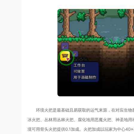
环境火把是最基础且易获取的运气来源，在对应生物群
冰火把、丛林用丛林火把、腐化地用恶魔火把、神圣地用
境可用骨头火把提供0.1加成。火把加成以玩家为中心4