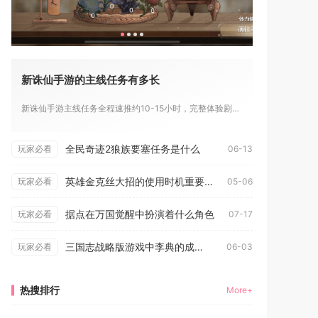
新诛仙手游的主线任务有多长
新诛仙手游主线任务全程速推约10-15小时，完整体验剧情则需...
全民奇迹2狼族要塞任务是什么
玩家必看
06-13
英雄金克丝大招的使用时机重要吗
玩家必看
05-06
据点在万国觉醒中扮演着什么角色
玩家必看
07-17
三国志战略版游戏中李典的成长之路是如何的
玩家必看
06-03
热搜排行
More+