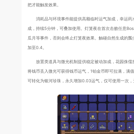
把才能触发效果。
消耗品与环境事件能提供高额临时运气加成，幸运药水是
成，持续5分钟，可叠加使用。灯笼夜在首次击败任意Bos
瓜月等事件，否则会终止灯笼夜效果。触碰自然生成的瓢虫
加至0.4。
放置类道具与微光机制提供稳定被动加成，花园侏儒放置
将钱币丢入微光可获得钱币运气，1铂金币即可拉满，满值
可转化为银河珍珠，永久增加0.03运气，仅可使用一次