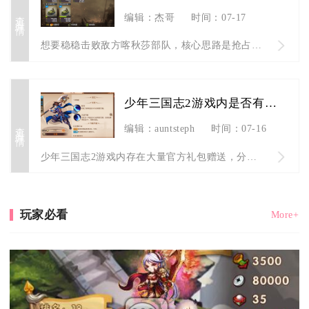
查看详情
编辑：杰哥
时间：07-17
想要稳稳击败敌方喀秋莎部队，核心思路是抢占制空权先行拔除远程...
少年三国志2游戏内是否有相应的礼包赠送
查看详情
编辑：auntsteph
时间：07-16
少年三国志2游戏内存在大量官方礼包赠送，分为系统免费赠送、军...
玩家必看
More+