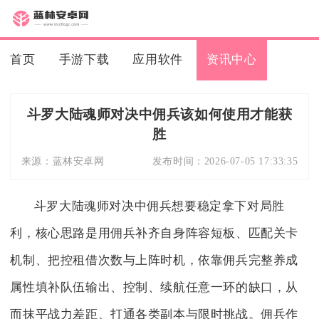
首页
手游下载
应用软件
资讯中心
斗罗大陆魂师对决中佣兵该如何使用才能获
胜
来源：
蓝林安卓网
发布时间：
2026-07-05 17:33:35
斗罗大陆魂师对决中佣兵想要稳定拿下对局胜
利，核心思路是用佣兵补齐自身阵容短板、匹配关卡
机制、把控租借次数与上阵时机，依靠佣兵完整养成
属性填补队伍输出、控制、续航任意一环的缺口，从
而抹平战力差距、打通各类副本与限时挑战。佣兵作