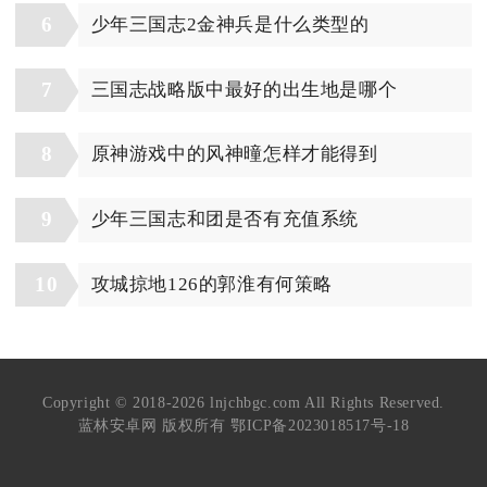
6
少年三国志2金神兵是什么类型的
7
三国志战略版中最好的出生地是哪个
8
原神游戏中的风神曈怎样才能得到
9
少年三国志和团是否有充值系统
10
攻城掠地126的郭淮有何策略
Copyright © 2018-2026 lnjchbgc.com All Rights Reserved.
蓝林安卓网 版权所有
鄂ICP备2023018517号-18