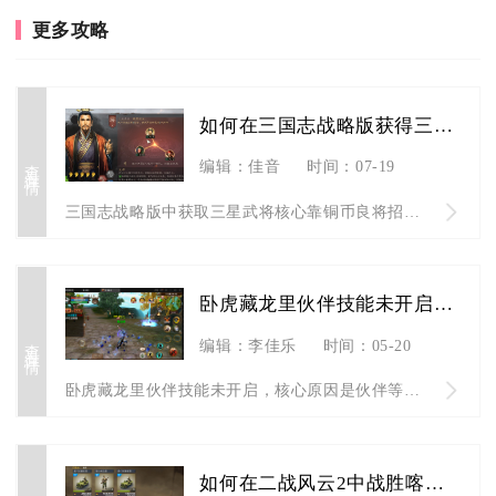
更多攻略
如何在三国志战略版获得三星武将
查看详情
编辑：佳音
时间：07-19
三国志战略版中获取三星武将核心靠铜币良将招募、寻访台、活动卡...
卧虎藏龙里伙伴技能未开启是为什么
查看详情
编辑：李佳乐
时间：05-20
卧虎藏龙里伙伴技能未开启，核心原因是伙伴等级不足、技能槽未激...
如何在二战风云2中战胜喀秋莎