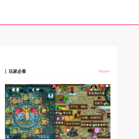
玩家必看
More+