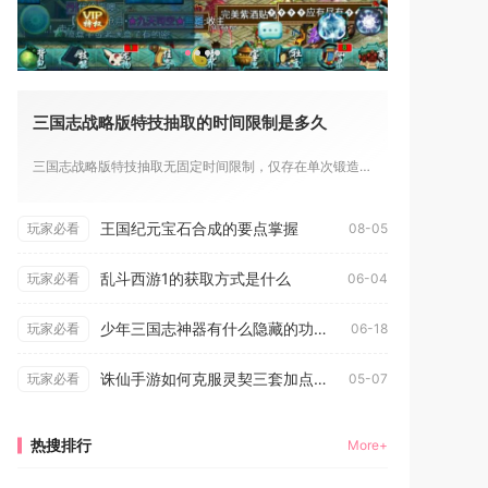
三国志战略版特技抽取的时间限制是多久
三国志战略版特技抽取无固定时间限制，仅存在单次锻造冷却与赛季...
王国纪元宝石合成的要点掌握
玩家必看
08-05
乱斗西游1的获取方式是什么
玩家必看
06-04
少年三国志神器有什么隐藏的功能吗
玩家必看
06-18
诛仙手游如何克服灵契三套加点方案的局限性
玩家必看
05-07
热搜排行
More+