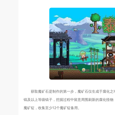
获取魔矿石是制作的第一步，魔矿石仅生成于腐化之
镐及以上等级镐子，挖掘过程中留意周围刷新的腐化怪物
魔矿锭，收集至少12个魔矿锭备用。