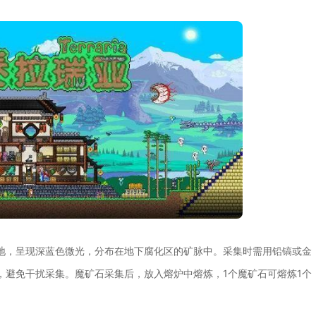
地，呈现深蓝色微光，分布在地下腐化区的矿脉中。采集时需用铅镐或金
，避免干扰采集。魔矿石采集后，放入熔炉中熔炼，1个魔矿石可熔炼1个