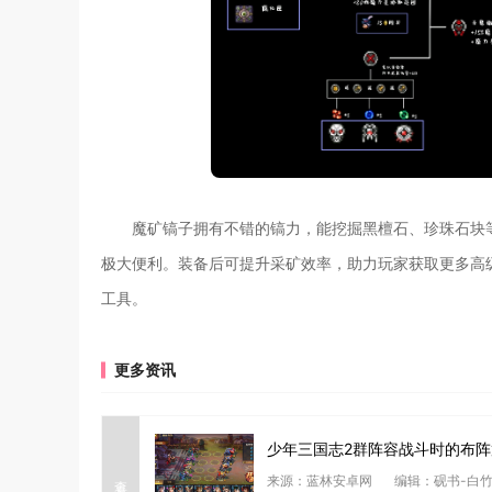
魔矿镐子拥有不错的镐力，能挖掘黑檀石、珍珠石块
极大便利。装备后可提升采矿效率，助力玩家获取更多高
工具。
更多资讯
少年三国志2群阵容战斗时的布
查看详情
来源：蓝林安卓网
编辑：砚书-白