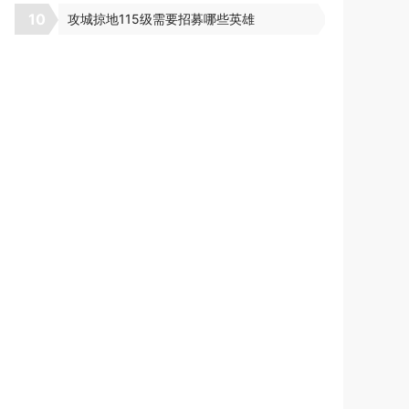
10
攻城掠地115级需要招募哪些英雄