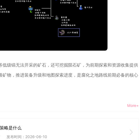
等低级镐无法开采的矿石，还可挖掘陨石矿，为前期探索和资源收集提供
级矿物，推进装备升级和地图探索进度，是腐化之地路线前期必备的核心
More+
阵策略是什么
竹
发布时间：2026-06-10