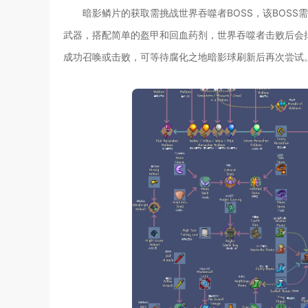
暗影鳞片的获取需挑战世界吞噬者BOSS，该BOS
武器，搭配简单的盔甲和回血药剂，世界吞噬者击败后会
成功召唤或击败，可等待腐化之地暗影球刷新后再次尝试