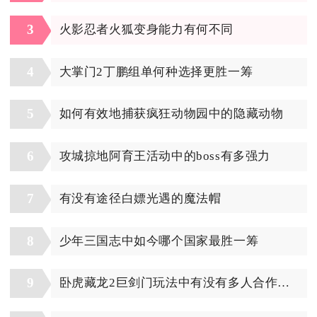
3
火影忍者火狐变身能力有何不同
4
大掌门2丁鹏组单何种选择更胜一筹
5
如何有效地捕获疯狂动物园中的隐藏动物
6
攻城掠地阿育王活动中的boss有多强力
7
有没有途径白嫖光遇的魔法帽
8
少年三国志中如今哪个国家最胜一筹
9
卧虎藏龙2巨剑门玩法中有没有多人合作模式