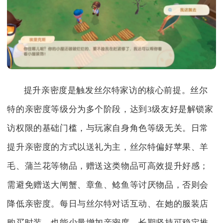
提升亲密度是触发丝尔特家访的核心前提。丝尔
特的亲密度等级分为多个阶段，达到3级友好是解锁家
访权限的基础门槛，与玩家自身角色等级无关。日常
提升亲密度的方式以送礼为主，丝尔特偏好苹果、羊
毛、蒲兰花等物品，赠送这类物品可高效提升好感；
需避免赠送大闸蟹、章鱼、鲶鱼等讨厌物品，否则会
降低亲密度。每日与丝尔特对话互动、在她的服装店
购买时装，也能少量增加亲密度，长期坚持可稳定推