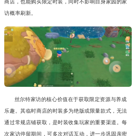
商店，也能购买限定时装，同时不影响自身家园的家
访概率刷新。
丝尔特家访的核心价值在于获取限定资源与养成
乐趣。其临时商店的时装多为绝版或限量款式，无法
通过常规店铺获取，是时装收集玩家的重要渠道。每
次家访停留期间，可多次对话互动，进一步巩固亲密