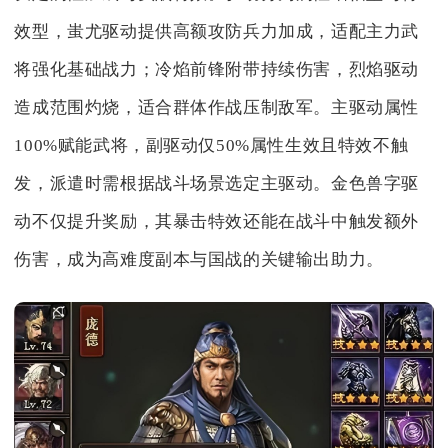
效型，蚩尤驱动提供高额攻防兵力加成，适配主力武
将强化基础战力；冷焰前锋附带持续伤害，烈焰驱动
造成范围灼烧，适合群体作战压制敌军。主驱动属性
100%赋能武将，副驱动仅50%属性生效且特效不触
发，派遣时需根据战斗场景选定主驱动。金色兽字驱
动不仅提升奖励，其暴击特效还能在战斗中触发额外
伤害，成为高难度副本与国战的关键输出助力。