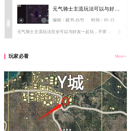
元气骑士主流玩法可以与好友一起玩吗
查看详情
编辑：砚书-白竹
时间：05-15
元气骑士主流玩法完全可以与好友一起玩，不管是核心地牢闯关、试...
玩家必看
More+