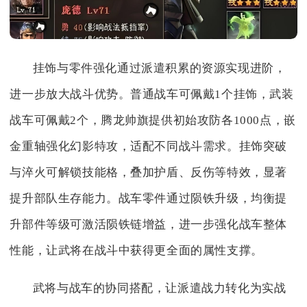
挂饰与零件强化通过派遣积累的资源实现进阶，
进一步放大战斗优势。普通战车可佩戴1个挂饰，武装
战车可佩戴2个，腾龙帅旗提供初始攻防各1000点，嵌
金重轴强化幻影特攻，适配不同战斗需求。挂饰突破
与淬火可解锁技能格，叠加护盾、反伤等特效，显著
提升部队生存能力。战车零件通过陨铁升级，均衡提
升部件等级可激活陨铁链增益，进一步强化战车整体
性能，让武将在战斗中获得更全面的属性支撑。
武将与战车的协同搭配，让派遣战力转化为实战