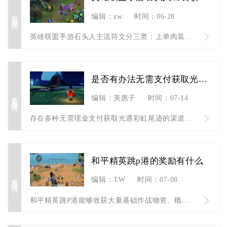
查看详情
编辑：zw
时间：06-28
英雄联盟手游石头人主流符文分三类：上单肉装带不灭之握、AP爆...
是否有办法无需支付获取光遇彩虹尾迹
查看详情
编辑：美惠子
时间：07-14
存在多种无需现金支付获取光遇彩虹尾迹的渠道，分为限时活动免费...
和平精英跳p港的奖励有什么
查看详情
编辑：TW
时间：07-08
和平精英跳P港能够收获大量基础作战物资、概率产出高阶防具枪械...