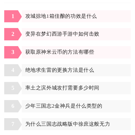
1
攻城掠地1箱佳酿的功效是什么
2
变异在梦幻西游手游中如何击败
3
获取原神米云币的方法有哪些
4
绝地求生雷的更换方法是什么
5
率土之滨外城攻打需要多少时间
6
少年三国志2金神兵是什么类型的
7
为什么三国志战略版中徐庶这般无力