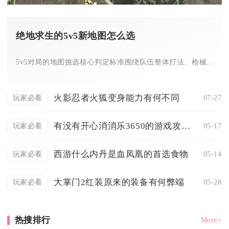
绝地求生的5v5新地图怎么选
5v5对局的地图挑选核心判定标准围绕队伍整体打法、枪械适配度...
火影忍者火狐变身能力有何不同
07-27
玩家必看
有没有开心消消乐3650的游戏攻略推荐
05-17
玩家必看
西游什么内丹是血凤凰的首选食物
05-14
玩家必看
大掌门2红装原来的装备有何弊端
05-28
玩家必看
热搜排行
More+