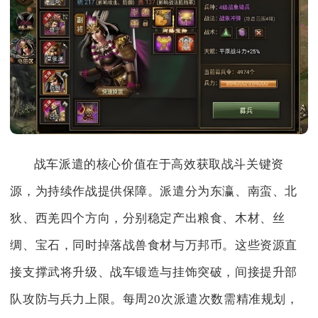
战车派遣的核心价值在于高效获取战斗关键资
源，为持续作战提供保障。派遣分为东瀛、南蛮、北
狄、西羌四个方向，分别稳定产出粮食、木材、丝
绸、宝石，同时掉落战兽食材与万邦币。这些资源直
接支撑武将升级、战车锻造与挂饰突破，间接提升部
队攻防与兵力上限。每周20次派遣次数需精准规划，