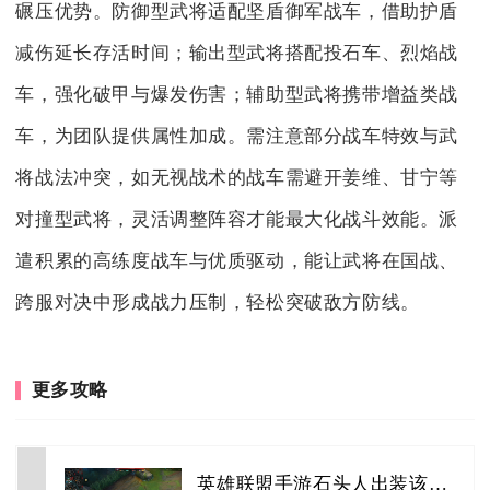
碾压优势。防御型武将适配坚盾御军战车，借助护盾
减伤延长存活时间；输出型武将搭配投石车、烈焰战
车，强化破甲与爆发伤害；辅助型武将携带增益类战
车，为团队提供属性加成。需注意部分战车特效与武
将战法冲突，如无视战术的战车需避开姜维、甘宁等
对撞型武将，灵活调整阵容才能最大化战斗效能。派
遣积累的高练度战车与优质驱动，能让武将在国战、
跨服对决中形成战力压制，轻松突破敌方防线。
更多攻略
英雄联盟手游石头人出装该如何选择符文