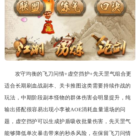
攻守均衡的飞刀问情+虚空挡护+先天罡气组合更
适合长期刷血战副本、关卡推图这类需要持续作战的
玩法，中期阶段副本怪物的群体伤害会明显提升，纯
输出搭配很容易出现小李被AOE消耗血量退场的问
题，虚空挡护可以生成护盾吸收批量伤害，先天罡气
能够降低单次暴击带来的秒杀风险，在保留飞刀问情