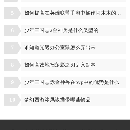
5
如何提高在英雄联盟手游中操作阿木木的技巧
6
少年三国志2金神兵是什么类型的
7
谁知道光遇办公室猫怎么弄出来
8
如何高效地扫荡影之刃乱入副本
9
少年三国志赤金神兽在pvp中的优势是什么
10
梦幻西游冰凤该携带哪些物品