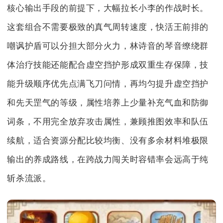
核心输出手段的前提下，大幅拉长小李的作战时长。
这套组合不需要极致的真气周转速度，快活王前排的
嘲讽护盾可以分担大部分火力，林诗音的琴音缭绕群
体治疗技能还能配合虚空挡护形成双重生存保障，技
能升级顺序优先点满飞刀问情，再均匀提升虚空挡护
和先天罡气的等级，属性培养上少量补充气血和防御
词条，不用完全放弃攻击属性，兼顾推图效率和队伍
续航，适合资源分配比较均衡、没有多余材料堆极限
输出的养成路线，在跨战力闯关时容错率会远高于纯
斩杀流派。