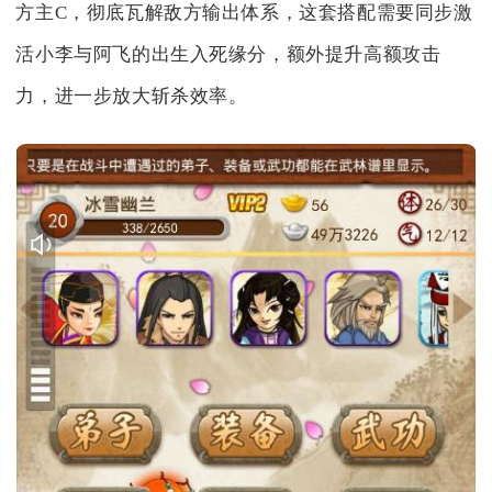
方主C，彻底瓦解敌方输出体系，这套搭配需要同步激
活小李与阿飞的出生入死缘分，额外提升高额攻击
力，进一步放大斩杀效率。