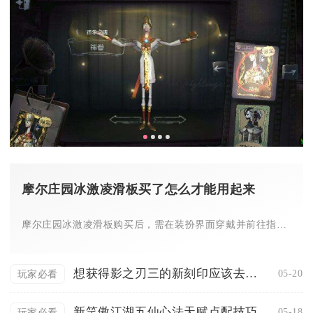
摩尔庄园冰激凌滑板买了怎么才能用起来
摩尔庄园冰激凌滑板购买后，需在装扮界面穿戴并前往指定水域，通...
想获得影之刃三的新刻印应该去哪里
05-20
玩家必看
新笑傲江湖五仙心法天赋点配技巧
05-18
玩家必看