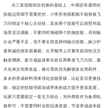
在三套技能组合切换的基础上，中期还有通用的
技能运营细节需要把控，小李所有搭配都不能替换飞
刀问情这个核心主动技，其余两个技能可以按照对战
场景灵活调换，不要同时堆砌两个防御技能，否则输
出会严重不足，也不要全部选择纯输出技能，缺少护
盾和减伤很容易暴毙。出手顺序上尽量等前排快活王
触发嘲讽、敌方减益效果生效后再释放飞刀大招，最
大化单次伤害收益，缘分系统优先解锁攻击类羁绊，
多余的养成材料用来强化技能星级，比起盲目更换技
能，稳定的技能等级加成带来的战力提升更加直观，
玩家只需要固定一套主力组合，另外两套作为备用轮
换即可，不需要同时全部拉满资源，节省养成成本留