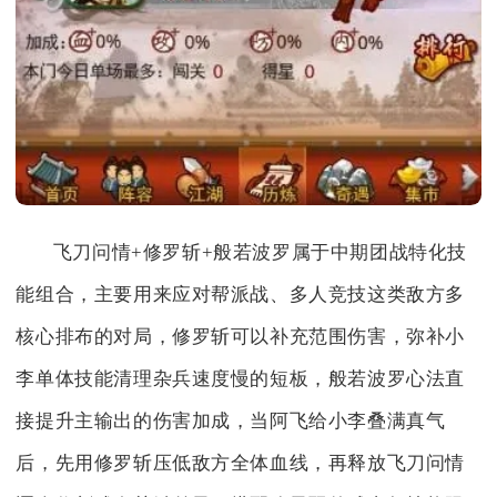
飞刀问情+修罗斩+般若波罗属于中期团战特化技
能组合，主要用来应对帮派战、多人竞技这类敌方多
核心排布的对局，修罗斩可以补充范围伤害，弥补小
李单体技能清理杂兵速度慢的短板，般若波罗心法直
接提升主输出的伤害加成，当阿飞给小李叠满真气
后，先用修罗斩压低敌方全体血线，再释放飞刀问情