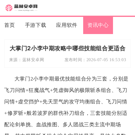
首页
手游下载
应用软件
资讯中心
大掌门2小李中期攻略中哪些技能组合更适合
来源：
蓝林安卓网
发布时间：
2026-07-05 16:53:03
大掌门2小李中期最优技能组合分为三套，分别是
飞刀问情+狂魔战气+凭虚御风的极限斩杀组合、飞刀
问情+虚空挡护+先天罡气的攻守均衡组合、飞刀问情
+修罗斩+般若波罗的群伤补刀组合，三套技能分别适
配论剑单挑、血战推图、多人团战三类主流中期场