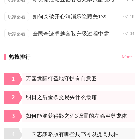
如何突破开心消消乐隐藏关139的难关
07-18
玩家必看
全民奇迹卓越套装升级过程中需要注意什么
07-04
玩家必看
热搜排行
More+
1
万国觉醒打圣地守护有何意图
2
明日之后金条交易买什么最赚
3
如何能够获得影之刃3设置的左殇至尊龙体
4
三国志战略版有哪些兵书可以提高兵种