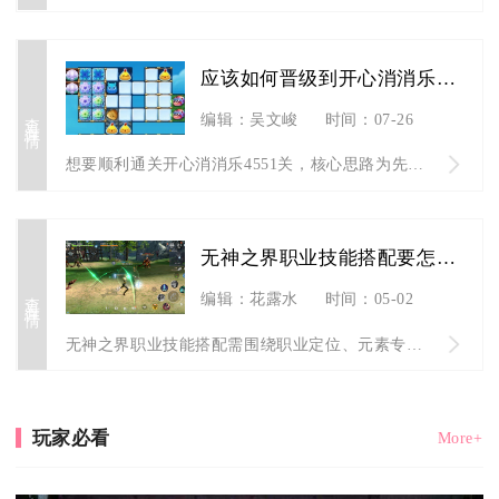
应该如何晋级到开心消消乐4551关
查看详情
编辑：吴文峻
时间：07-26
想要顺利通关开心消消乐4551关，核心思路为先打通底层棋盘通...
无神之界职业技能搭配要怎么选
查看详情
编辑：花露水
时间：05-02
无神之界职业技能搭配需围绕职业定位、元素专精与战斗场景进行组...
玩家必看
More+