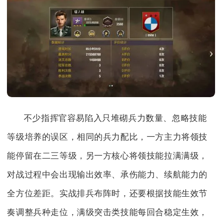
不少指挥官容易陷入只堆砌兵力数量、忽略技能
等级培养的误区，相同的兵力配比，一方主力将领技
能停留在二三等级，另一方核心将领技能拉满满级，
对战过程中会出现输出效率、承伤能力、续航能力的
全方位差距。实战排兵布阵时，还要根据技能生效节
奏调整兵种走位，满级突击类技能每回合稳定生效，