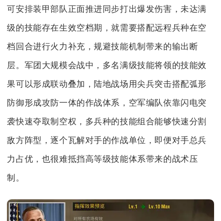
可安排装甲部队正面推进同步打出爆发伤害，未达满
级的技能存在生效空档期，就需要搭配远程兵种在空
档回合进行火力补充，规避技能机制带来的输出断
层。军团大规模会战中，多名满级技能将领的技能效
果可以形成联动叠加，陆地战场用尖兵突击搭配弧形
防御形成攻防一体的作战体系，空军编队依靠闪电突
袭快速夺取制空权，多兵种的技能组合能够快速分割
敌方阵型，逐个瓦解对手的作战单位，即便对手总兵
力占优，也很难抵挡高等级技能体系带来的战术压
制。