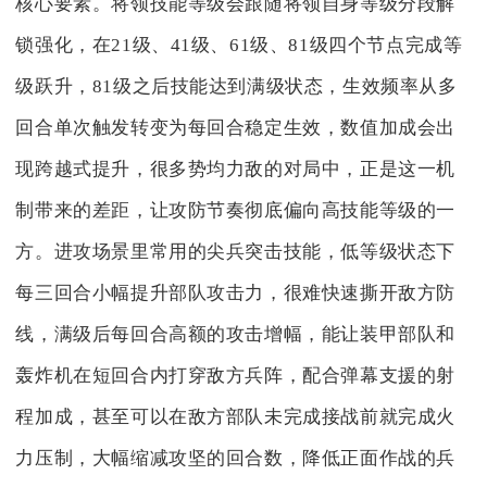
核心要素。将领技能等级会跟随将领自身等级分段解
锁强化，在21级、41级、61级、81级四个节点完成等
级跃升，81级之后技能达到满级状态，生效频率从多
回合单次触发转变为每回合稳定生效，数值加成会出
现跨越式提升，很多势均力敌的对局中，正是这一机
制带来的差距，让攻防节奏彻底偏向高技能等级的一
方。进攻场景里常用的尖兵突击技能，低等级状态下
每三回合小幅提升部队攻击力，很难快速撕开敌方防
线，满级后每回合高额的攻击增幅，能让装甲部队和
轰炸机在短回合内打穿敌方兵阵，配合弹幕支援的射
程加成，甚至可以在敌方部队未完成接战前就完成火
力压制，大幅缩减攻坚的回合数，降低正面作战的兵