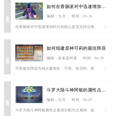
如何在香肠派对中迅速增加积分
查看详情
编辑：九月
时间：05-16
在香肠派对中迅速增加积分的核心是优先排位模式、稳拿生存分、多...
如何组建原神可莉的最佳阵容
查看详情
编辑：多多是柯基
时间：04-29
可莉最佳阵容为纯火爆发队：可莉、班尼特、香菱、枫原万叶，兼顾...
斗罗大陆斗神阿银的属性点应该如何分配
查看详情
编辑：古月
时间：06-07
斗罗大陆斗神阿银属性点最优分配为主精神、副体质，剩余点数按比...