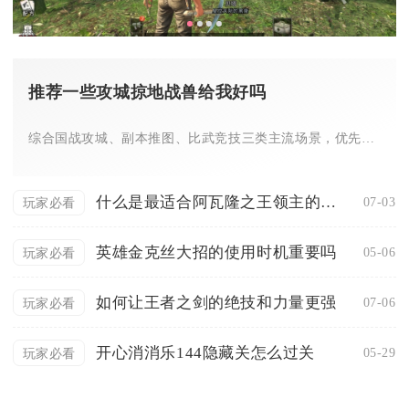
推荐一些攻城掠地战兽给我好吗
综合国战攻城、副本推图、比武竞技三类主流场景，优先培养白虎、...
什么是最适合阿瓦隆之王领主的加点方案
07-03
玩家必看
英雄金克丝大招的使用时机重要吗
05-06
玩家必看
如何让王者之剑的绝技和力量更强
07-06
玩家必看
开心消消乐144隐藏关怎么过关
05-29
玩家必看