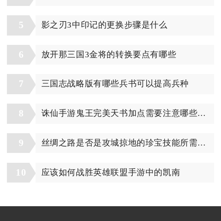
5
影之刃3中印记的更换步骤是什么
6
放开那三国3金将的转换要点有哪些
7
三国志战略版有哪些兵书可以提高兵种
8
诛仙手游鬼王完美天书加点需要注意哪些细节
9
丝绸之路是否是攻城掠地的珍宝技能所需之地
10
应该如何战胜英雄联盟手游中的凯南