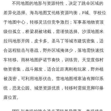
不同地图的地形与资源特性，决定了跳伞区域的
差异化选择。海岛地图艾伦格资源均衡，P城、学校位
于地图中心，转移灵活但竞争激烈；军事基地物资顶
级但孤立，桥梁易被堵截，需谨慎选择。沙漠地图米
拉玛地形开阔，皮卡多、圣马丁等城市建筑密集，适
合远程狙击与巷战，野外区域掩体少，落地需快速找
车转移。雨林地图萨诺节奏快，训练营、天堂度假村
物资密集，战斗频发，适合近距离刚枪玩家，野外植
被茂密，可利用地形伏击。雪地地图维寒迪有脚印系
统，恐龙公园、城堡资源优质，转移时需留意脚印暴
露位置。