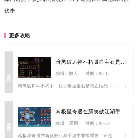
伏击。
更多攻略
暗黑破坏神不朽吸血宝石是哪个
查看详情
编辑：懒人
时间：06-13
暗黑破坏神不朽中，核心吸血宝石是嗜血结晶（五星传奇宝石），此...
南极星奇遇在新笑傲江湖手游中重要吗
查看详情
编辑：周周
时间：06-30
南极星奇遇在新笑傲江湖手游中非常重要，它是解锁后续高阶奇遇、...