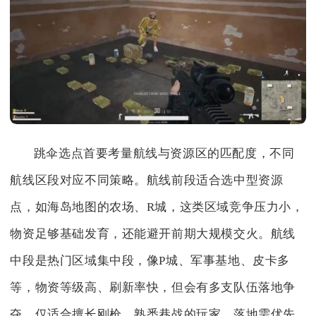
跳伞选点首要考量航线与资源区的匹配度，不同
航线区段对应不同策略。航线前段适合选中型资源
点，如海岛地图的农场、R城，这类区域竞争压力小，
物资足够基础发育，还能避开前期大规模交火。航线
中段是热门区域集中段，像P城、军事基地、皮卡多
等，物资等级高、刷新率快，但会有多支队伍落地争
夺，仅适合擅长刚枪、熟悉巷战的玩家，落地需优先