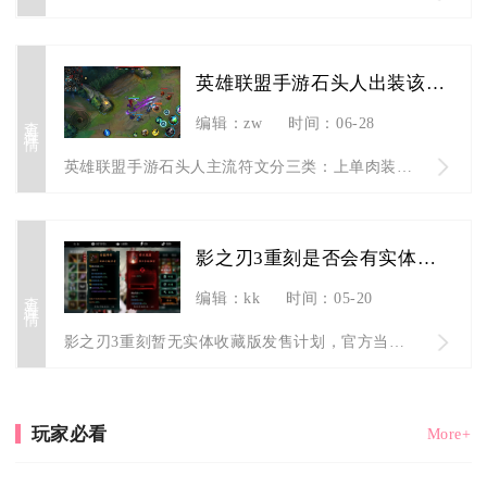
英雄联盟手游石头人出装该如何选择符文
查看详情
编辑：zw
时间：06-28
英雄联盟手游石头人主流符文分三类：上单肉装带不灭之握、AP爆...
影之刃3重刻是否会有实体收藏版发售
查看详情
编辑：kk
时间：05-20
影之刃3重刻暂无实体收藏版发售计划，官方当前仅推出常规数字版...
玩家必看
More+