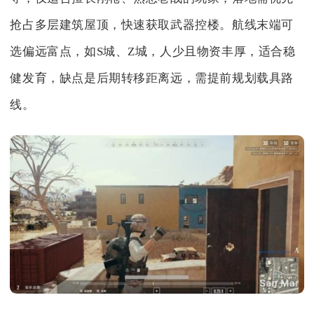
抢占多层建筑屋顶，快速获取武器控楼。航线末端可
选偏远富点，如S城、Z城，人少且物资丰厚，适合稳
健发育，缺点是后期转移距离远，需提前规划载具路
线。